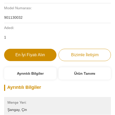
Model Numarası:
901130032
Adedi:
1
En İyi Fiyatı Alın
Bizimle İletişim
Ayrıntılı Bilgiler
Ürün Tanımı
Ayrıntılı Bilgiler
Menşe Yeri:
Şangay, Çin