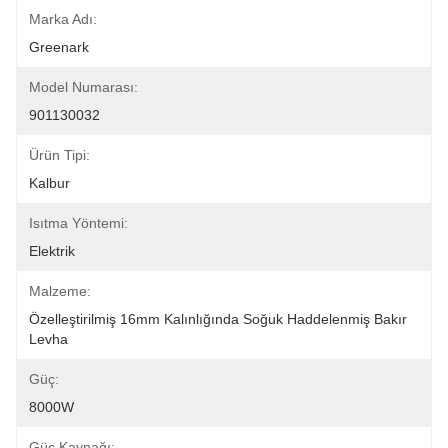
Marka Adı:
Greenark
Model Numarası:
901130032
Ürün Tipi:
Kalbur
Isıtma Yöntemi:
Elektrik
Malzeme:
Özelleştirilmiş 16mm Kalınlığında Soğuk Haddelenmiş Bakır 
Levha
Güç:
8000W
Güç Kaynağı: