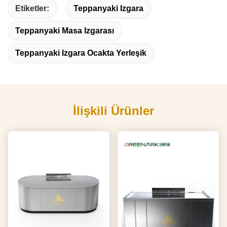
Etiketler:
Teppanyaki Izgara
Teppanyaki Masa Izgarası
Teppanyaki Izgara Ocakta Yerleşik
İlişkili Ürünler