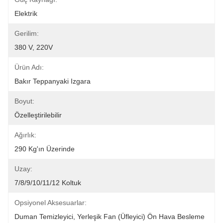
Elektrik
Gerilim:
380 V, 220V
Ürün Adı:
Bakır Teppanyaki Izgara
Boyut:
Özelleştirilebilir
Ağırlık:
290 Kg'ın Üzerinde
Uzay:
7/8/9/10/11/12 Koltuk
Opsiyonel Aksesuarlar:
Duman Temizleyici, Yerleşik Fan (üfleyici) Ön Hava Besleme 