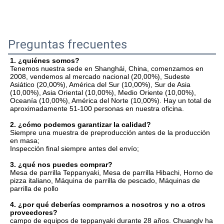
Preguntas frecuentes
1. ¿quiénes somos?
Tenemos nuestra sede en Shanghái, China, comenzamos en 
2008, vendemos al mercado nacional (20,00%), Sudeste 
Asiático (20,00%), América del Sur (10,00%), Sur de Asia 
(10,00%), Asia Oriental (10,00%), Medio Oriente (10,00%), 
Oceanía (10,00%), América del Norte (10,00%). Hay un total de 
aproximadamente 51-100 personas en nuestra oficina.
2. ¿cómo podemos garantizar la calidad?
Siempre una muestra de preproducción antes de la producción 
en masa;
Inspección final siempre antes del envío;
3. ¿qué nos puedes comprar?
Mesa de parrilla Teppanyaki, Mesa de parrilla Hibachi, Horno de 
pizza italiano, Máquina de parrilla de pescado, Máquinas de 
parrilla de pollo
4. ¿por qué deberías comprarnos a nosotros y no a otros 
proveedores?
campo de equipos de teppanyaki durante 28 años. Chuanglv ha 