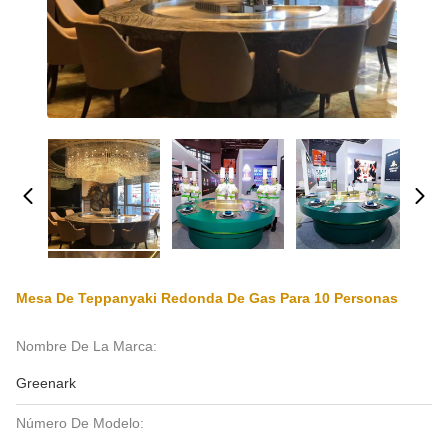
Mesa De Teppanyaki Redonda De Gas Para 10 Personas
Nombre De La Marca:
Greenark
Número De Modelo: