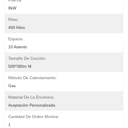
Fuerza:
8kW
Peso:
400 Kilos
Espacio:
10 Asiento
Tamaño De Cocción:
500*380m M
Método De Calentamiento:
Gas
Material De La Encimera:
Aceptación Personalizada
Cantidad De Orden Mínima:
1