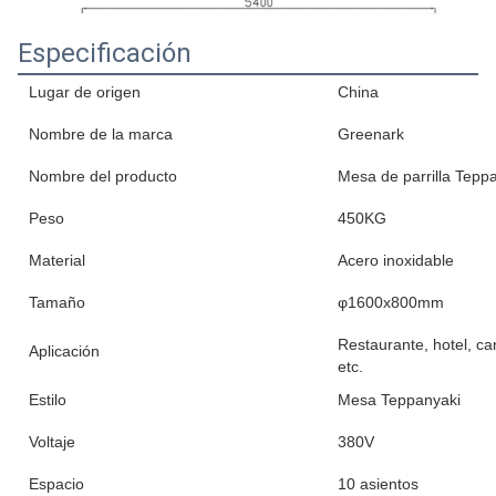
Especificación
Lugar de origen
China
Nombre de la marca
Greenark
Nombre del producto
Mesa de parrilla Tepp
Peso
450KG
Material
Acero inoxidable
Tamaño
φ1600x800mm
Restaurante, hotel, ca
Aplicación
etc.
Estilo
Mesa Teppanyaki
Voltaje
380V
Espacio
10 asientos