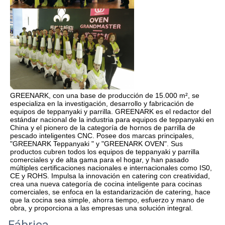
GREENARK, con una base de producción de 15.000 m², se 
especializa en la investigación, desarrollo y fabricación de 
equipos de teppanyaki y parrilla. GREENARK es el redactor del 
estándar nacional de la industria para equipos de teppanyaki en 
China y el pionero de la categoría de hornos de parrilla de 
pescado inteligentes CNC. Posee dos marcas principales, 
"GREENARK Teppanyaki " y "GREENARK OVEN". Sus 
productos cubren todos los equipos de teppanyaki y parrilla 
comerciales y de alta gama para el hogar, y han pasado 
múltiples certificaciones nacionales e internacionales como IS0, 
CE y ROHS. Impulsa la innovación en catering con creatividad, 
crea una nueva categoría de cocina inteligente para cocinas 
comerciales, se enfoca en la estandarización de catering, hace 
que la cocina sea simple, ahorra tiempo, esfuerzo y mano de 
obra, y proporciona a las empresas una solución integral.
Fábrica