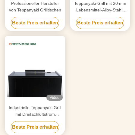
Professioneller Hersteller
Teppanyaki-Grill mit 20 mm
von Teppanyaki Grilltischen
Lebensmittel-Alloy-Stahl-
Schalter und Smart Heating
Beste Preis erhalten
Beste Preis erhalten
Video
Industrielle Teppanyaki Grill
mit Dreifachluftstrom
Rauchreinigung & Anti-Clog
Beste Preis erhalten
Tech