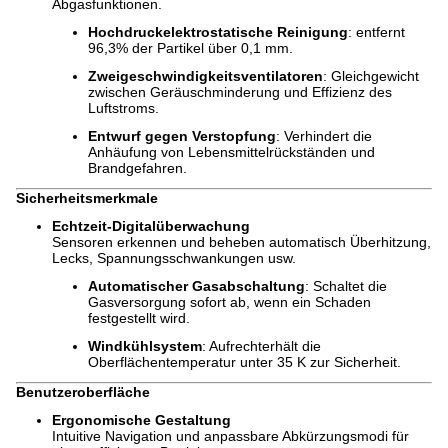
Abgasfunktionen.
Hochdruckelektrostatische Reinigung
: entfernt
96,3% der Partikel über 0,1 mm.
Zweigeschwindigkeitsventilatoren
: Gleichgewicht
zwischen Geräuschminderung und Effizienz des
Luftstroms.
Entwurf gegen Verstopfung
: Verhindert die
Anhäufung von Lebensmittelrückständen und
Brandgefahren.
Sicherheitsmerkmale
Echtzeit-Digitalüberwachung
Sensoren erkennen und beheben automatisch Überhitzung,
Lecks, Spannungsschwankungen usw.
Automatischer Gasabschaltung
: Schaltet die
Gasversorgung sofort ab, wenn ein Schaden
festgestellt wird.
Windkühlsystem
: Aufrechterhält die
Oberflächentemperatur unter 35 K zur Sicherheit.
Benutzeroberfläche
Ergonomische Gestaltung
Intuitive Navigation und anpassbare Abkürzungsmodi für