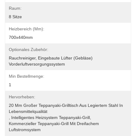
Raum:
8 Sitze
Heizbereich (mm):
700x440mm
Optionales Zubehör:
Rauchreiniger, Eingebaute Lüfter (Gebläse) 
Vorderluftversorgungssystem
Min Bestellmenge:
1
Hervorheben:
20 Mm Großer Teppanyaki-Grilltisch Aus Legiertem Stahl In 
Lebensmittelqualität
, 
Intelligentes Heizsystem Teppanyaki-Grill
, 
Kommerzieller Teppanyaki-Grill Mit Dreifachem 
Luftstromsystem