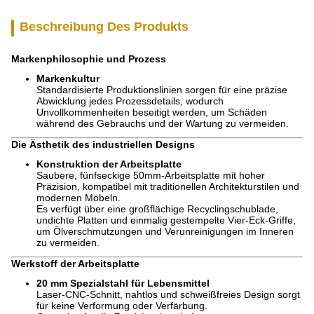
Beschreibung Des Produkts
Markenphilosophie und Prozess
Markenkultur
Standardisierte Produktionslinien sorgen für eine präzise
Abwicklung jedes Prozessdetails, wodurch
Unvollkommenheiten beseitigt werden, um Schäden
während des Gebrauchs und der Wartung zu vermeiden.
Die Ästhetik des industriellen Designs
Konstruktion der Arbeitsplatte
Saubere, fünfseckige 50mm-Arbeitsplatte mit hoher
Präzision, kompatibel mit traditionellen Architekturstilen und
modernen Möbeln.
Es verfügt über eine großflächige Recyclingschublade,
undichte Platten und einmalig gestempelte Vier-Eck-Griffe,
um Ölverschmutzungen und Verunreinigungen im Inneren
zu vermeiden.
Werkstoff der Arbeitsplatte
20 mm Spezialstahl für Lebensmittel
Laser-CNC-Schnitt, nahtlos und schweißfreies Design sorgt
für keine Verformung oder Verfärbung.