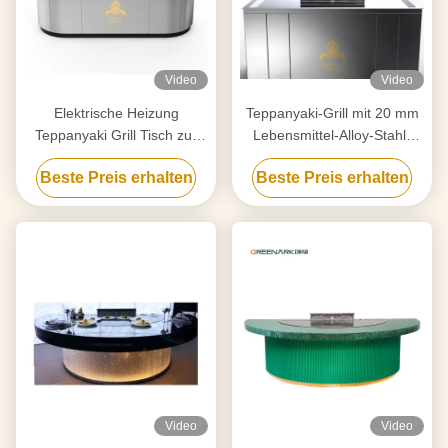
Video
Video
Elektrische Heizung
Teppanyaki-Grill mit 20 mm
Teppanyaki Grill Tisch zur
Lebensmittel-Alloy-Stahl-
Reinigung angepasst an Ihre
Schalter und Smart Heating
Beste Preis erhalten
Beste Preis erhalten
Anforderungen
Video
Video