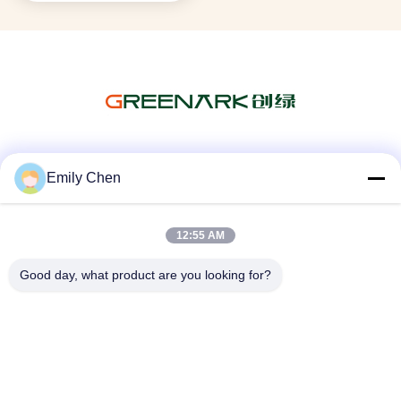
Soziale Medien
Emily Chen
12:55 AM
Schnelle Kontaktaufnahme
Good day, what product are you looking for?
Tel.
86--18964553551
E-Mail-Adresse
info01@greenarkworld.com