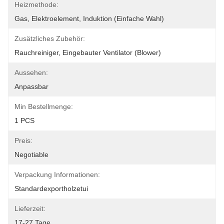
Heizmethode:
Gas, Elektroelement, Induktion (einfache Wahl)
Zusätzliches Zubehör:
Rauchreiniger, Eingebauter Ventilator (Blower)
Aussehen:
Anpassbar
Min Bestellmenge:
1 PCS
Preis:
Negotiable
Verpackung Informationen:
Standardexportholzetui
Lieferzeit:
17-27 Tage