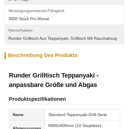
Versorgungsmaterial-Fähigkeit:
3000 Stück Pro Monat
Hervorheben:
Runder Grilltisch Aus Teppanyaki
, 
Grilltisch Mit Rauchabzug
Beschreibung Des Produkts
Runder Grilltisch Teppanyaki -
anpassbare Größe und Abgas
Produktspezifikationen
Name
Standard-Teppanyaki-Grill-Serie
R800x800mm (10 Sitzplätze),
Abmessungen