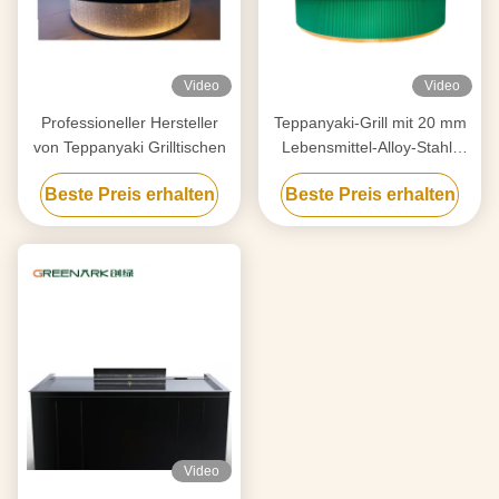
Video
Video
Professioneller Hersteller
Teppanyaki-Grill mit 20 mm
von Teppanyaki Grilltischen
Lebensmittel-Alloy-Stahl-
Schalter und Smart Heating
Beste Preis erhalten
Beste Preis erhalten
Video