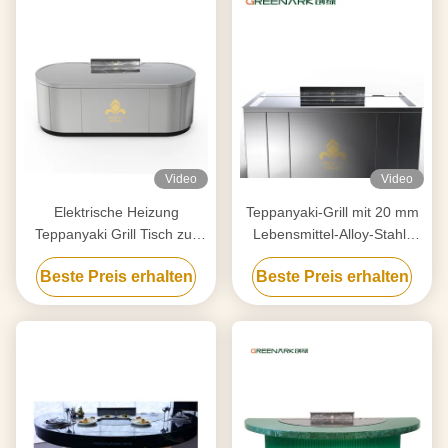
Video
Video
Elektrische Heizung
Teppanyaki-Grill mit 20 mm
Teppanyaki Grill Tisch zur
Lebensmittel-Alloy-Stahl-
Reinigung angepasst an Ihre
Schalter und Smart Heating
Beste Preis erhalten
Beste Preis erhalten
Anforderungen