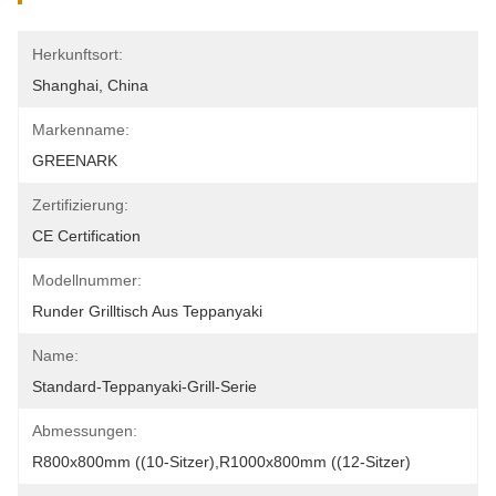
Herkunftsort:
Shanghai, China
Markenname:
GREENARK
Zertifizierung:
CE Certification
Modellnummer:
Runder Grilltisch Aus Teppanyaki
Name:
Standard-Teppanyaki-Grill-Serie
Abmessungen:
R800x800mm ((10-Sitzer),R1000x800mm ((12-Sitzer)