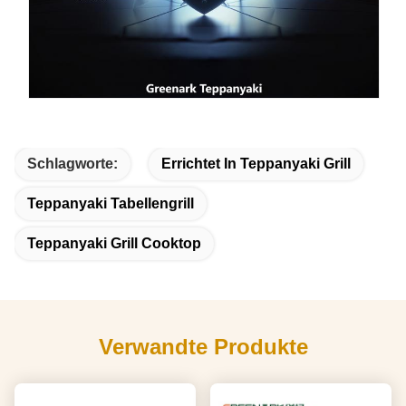
Schlagworte:
Errichtet In Teppanyaki Grill
Teppanyaki Tabellengrill
Teppanyaki Grill Cooktop
Verwandte Produkte