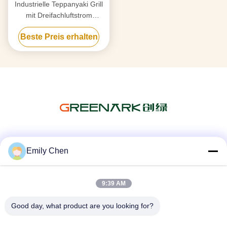
Industrielle Teppanyaki Grill
mit Dreifachluftstrom
Rauchreinigung & Anti-Clog
Beste Preis erhalten
Tech
Soziale Medien
Emily Chen
9:39 AM
Schnelle Kontaktaufnahme
Good day, what product are you looking for?
Tel.