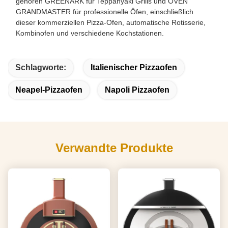
gehören GREENARK für Teppanyaki Grills und OVEN
GRANDMASTER für professionelle Öfen, einschließlich
dieser kommerziellen Pizza-Ofen, automatische Rotisserie,
Kombinofen und verschiedene Kochstationen.
Schlagworte:
Italienischer Pizzaofen
Neapel-Pizzaofen
Napoli Pizzaofen
Verwandte Produkte