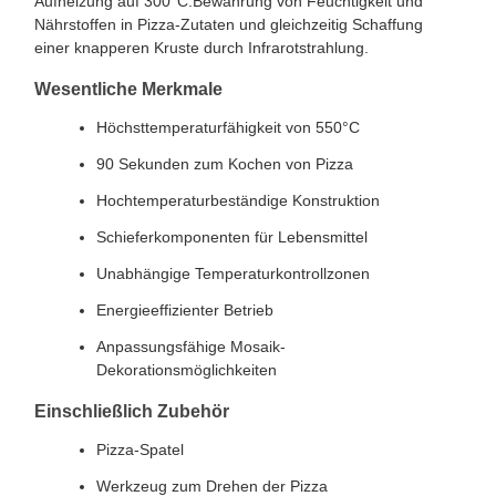
Aufheizung auf 300°C.Bewahrung von Feuchtigkeit und
Nährstoffen in Pizza-Zutaten und gleichzeitig Schaffung
einer knapperen Kruste durch Infrarotstrahlung.
Wesentliche Merkmale
Höchsttemperaturfähigkeit von 550°C
90 Sekunden zum Kochen von Pizza
Hochtemperaturbeständige Konstruktion
Schieferkomponenten für Lebensmittel
Unabhängige Temperaturkontrollzonen
Energieeffizienter Betrieb
Anpassungsfähige Mosaik-
Dekorationsmöglichkeiten
Einschließlich Zubehör
Pizza-Spatel
Werkzeug zum Drehen der Pizza