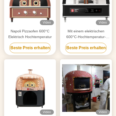
Video
Video
Napoli Pizzaofen 600°C
Mit einem elektrischen
Elektrisch Hochtemperatur
600°C-Hochtemperatur-
Pizzoofen
Beste Preis erhalten
Beste Preis erhalten
Video
Video