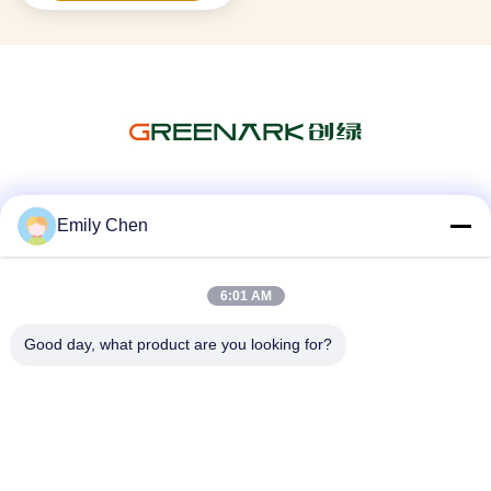
Soziale Medien
Emily Chen
6:01 AM
Schnelle Kontaktaufnahme
Good day, what product are you looking for?
Tel.
86--18964553551
E-Mail-Adresse
info01@greenarkworld.com