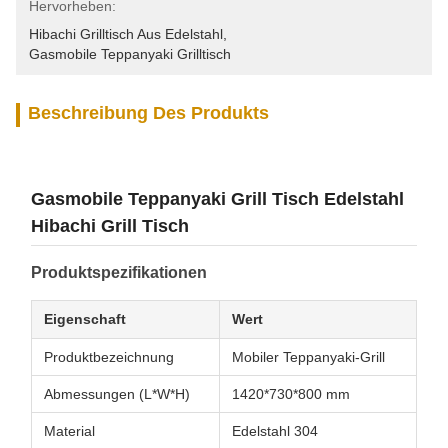
Hervorheben:
Hibachi Grilltisch Aus Edelstahl
, 
Gasmobile Teppanyaki Grilltisch
Beschreibung Des Produkts
Gasmobile Teppanyaki Grill Tisch Edelstahl
Hibachi Grill Tisch
Produktspezifikationen
Eigenschaft
Wert
Produktbezeichnung
Mobiler Teppanyaki-Grill
Abmessungen (L*W*H)
1420*730*800 mm
Material
Edelstahl 304