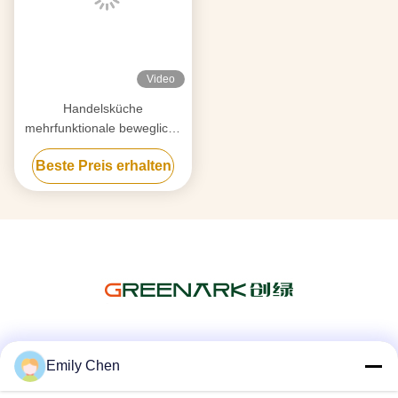
Video
Handelsküche
mehrfunktionale bewegliche
Teppanyaki-Grill-Tabelle mit
Beste Preis erhalten
doppeltem Ofen
Soziale Medien
Emily Chen