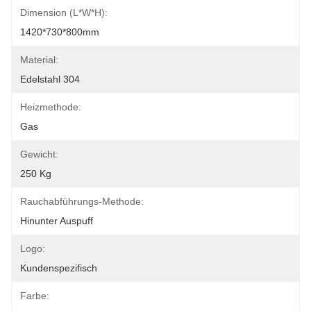
Dimension (l*w*h):
1420*730*800mm
Material:
Edelstahl 304
Heizmethode:
Gas
Gewicht:
250 Kg
Rauchabführungs-Methode:
Hinunter Auspuff
Logo:
Kundenspezifisch
Farbe: