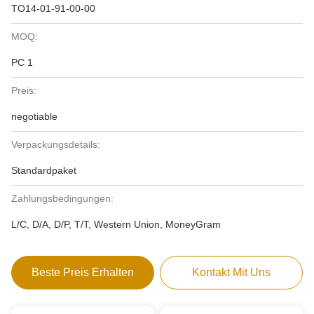
TO14-01-91-00-00
MOQ:
PC 1
Preis:
negotiable
Verpackungsdetails:
Standardpaket
Zahlungsbedingungen:
L/C, D/A, D/P, T/T, Western Union, MoneyGram
Beste Preis Erhalten
Kontakt Mit Uns