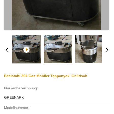
Edelstahl 304 Gas Mobiler Teppanyaki Grilltisch
Markenbezeichnung:
GREENARK
Modellnummer: