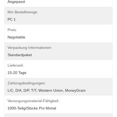
Angepasst
Min Bestellmenge:
PC 1
Preis:
Negotiable
Verpackung Informationen:
Standardpaket
Lieferzeit:
15-20 Tage
Zahlungsbedingungen:
L/C, D/A, D/P, T/T, Western Union, MoneyGram
Versorgungsmaterial-Fähigkeit:
1000-Teilig/Stücke Pro Monat