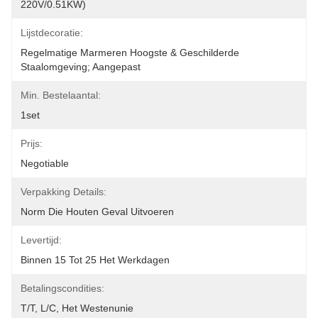
220V/0.51KW)
Lijstdecoratie:
Regelmatige Marmeren Hoogste & Geschilderde 
Staalomgeving; Aangepast
Min. Bestelaantal:
1set
Prijs:
Negotiable
Verpakking Details:
Norm Die Houten Geval Uitvoeren
Levertijd:
Binnen 15 Tot 25 Het Werkdagen
Betalingscondities:
T/T, L/C, Het Westenunie