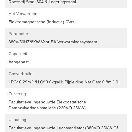
Roestvrij Staal 304 & Legeringsstaal
Het Verwarmen:
Elektromagnetische (Inductie) /Gas
Parameter:
380V/50HZ/8KW Voor Elk Verwarmingssysteem
Capaciteit:
Aangepast
Gasverbruik:
LPG: 0.29m ³ /h Of 0.6kgs/h; Pijpleiding Nat Gas: 0.8m ³ /h
Zuivering:
Facultatieve Ingebouwde Elektrostatische 
Dampzuiveringsinstallatie (220V/0.25KW)
Uitputting:
Facultatieve Ingebouwde Luchtventilator (380V/0.25KW Of 