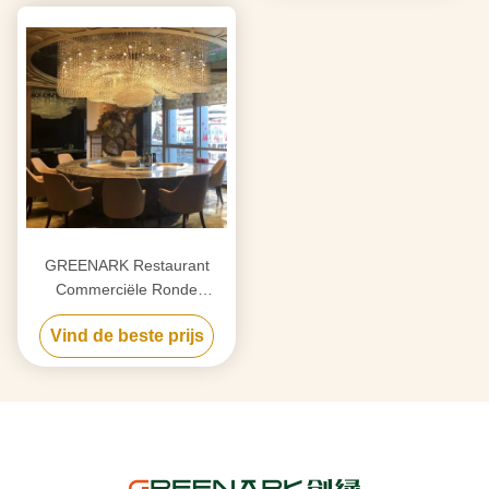
GREENARK Restaurant
Commerciële Ronde
Elektrische Teppanyaki Grill
Vind de beste prijs
Tafel