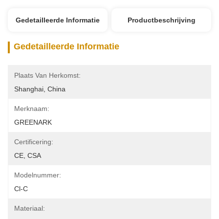
Gedetailleerde Informatie
Productbeschrijving
Gedetailleerde Informatie
Plaats Van Herkomst:
Shanghai, China
Merknaam:
GREENARK
Certificering:
CE, CSA
Modelnummer:
Cl-C
Materiaal: