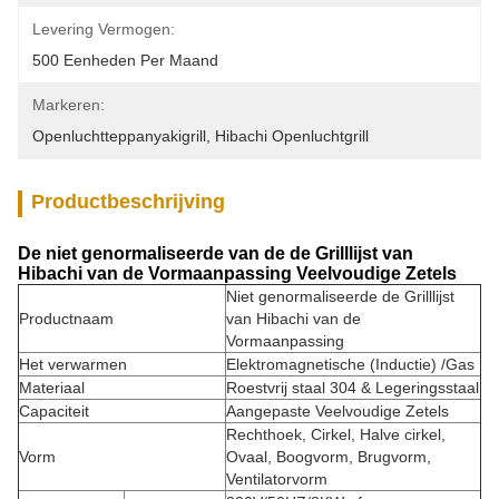
Levering Vermogen:
500 Eenheden Per Maand
Markeren:
Openluchtteppanyakigrill
, 
Hibachi Openluchtgrill
Productbeschrijving
De niet genormaliseerde van de de Grilllijst van
Hibachi van de Vormaanpassing Veelvoudige Zetels
Niet genormaliseerde de Grilllijst
Productnaam
van Hibachi van de
Vormaanpassing
Het verwarmen
Elektromagnetische (Inductie) /Gas
Materiaal
Roestvrij staal 304 & Legeringsstaal
Capaciteit
Aangepaste Veelvoudige Zetels
Rechthoek, Cirkel, Halve cirkel,
Vorm
Ovaal, Boogvorm, Brugvorm,
Ventilatorvorm