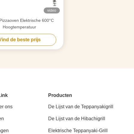
video
Pizzaoven Elektrische 600°C
Hoogtemperatuur
Vind de beste prijs
Link
Producten
er ons
De Lijst van de Teppanyakigrill
en
De Lijst van de Hibachigrill
ngen
Elektrische Teppanyaki-Grill