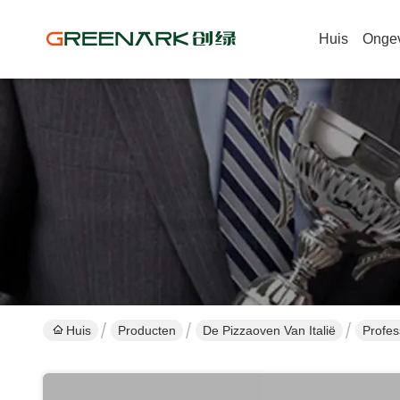
Huis
Onge
Huis
Producten
De Pizzaoven Van Italië
Profes