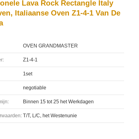
onele Lava Rock Rectangle Italy
en, Italiaanse Oven Z1-4-1 Van De
a
OVEN GRANDMASTER
r:
Z1-4-1
1set
negotiable
ijn:
Binnen 15 tot 25 het Werkdagen
rwaarden:
T/T, L/C, het Westenunie