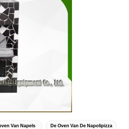
oven Van Napels
De Oven Van De Napolipizza