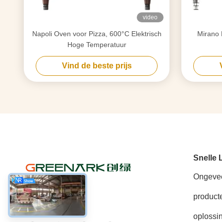
video
Napoli Oven voor Pizza, 600°C Elektrisch
Mirano 
Hoge Temperatuur
Vind de beste prijs
Snelle 
Ongeve
product
Sociale media
oplossi