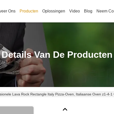
veer Ons
Producten
Oplossingen
Video
Blog
Neem Con
Details Van De Producten
sionele Lava Rock Rectangle Italy Pizza-Oven, Italiaanse Oven z1-4-1