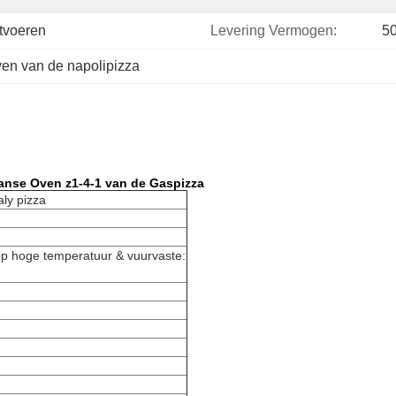
tvoeren
Levering Vermogen:
5
ven van de napolipizza
aanse Oven z1-4-1 van de Gaspizza
ly pizza
p hoge temperatuur & vuurvaste: