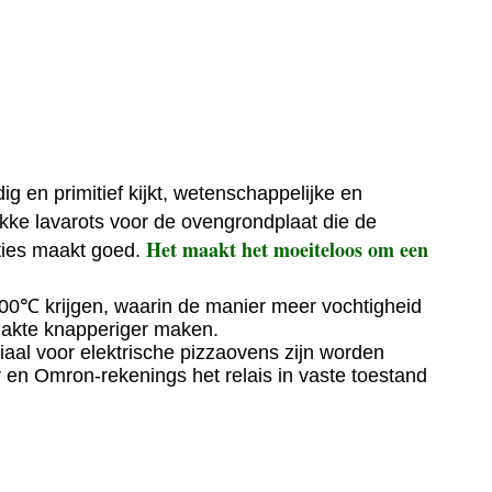
ig en primitief kijkt, wetenschappelijke en
ke lavarots voor de ovengrondplaat die de
Het maakt het moeiteloos om een
aties maakt goed.
0℃ krijgen, waarin de manier meer vochtigheid
vlakte knapperiger maken.
al voor elektrische pizzaovens zijn worden
n Omron-rekenings het relais in vaste toestand