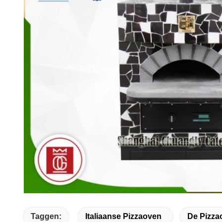
Taggen:
Italiaanse Pizzaoven
De Pizza