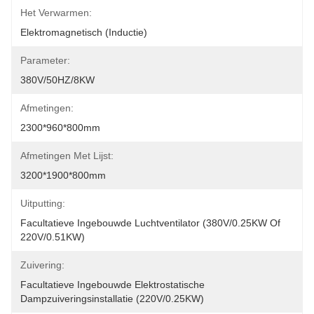
Het Verwarmen:
Elektromagnetisch (Inductie)
Parameter:
380V/50HZ/8KW
Afmetingen:
2300*960*800mm
Afmetingen Met Lijst:
3200*1900*800mm
Uitputting:
Facultatieve Ingebouwde Luchtventilator (380V/0.25KW Of 
220V/0.51KW)
Zuivering:
Facultatieve Ingebouwde Elektrostatische 
Dampzuiveringsinstallatie (220V/0.25KW)