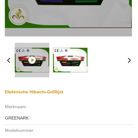
Elektrische Hibachi-Grilllijst
Merknaam:
GREENARK
Modelnummer: