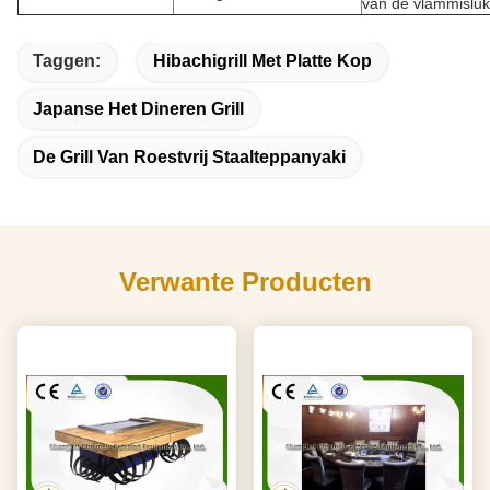
van de vlammisluk
Taggen:
Hibachigrill Met Platte Kop
Japanse Het Dineren Grill
De Grill Van Roestvrij Staalteppanyaki
Verwante Producten