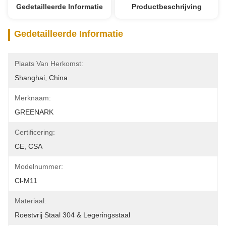
Gedetailleerde Informatie
Productbeschrijving
Gedetailleerde Informatie
Plaats Van Herkomst:
Shanghai, China
Merknaam:
GREENARK
Certificering:
CE, CSA
Modelnummer:
Cl-M11
Materiaal:
Roestvrij Staal 304 & Legeringsstaal