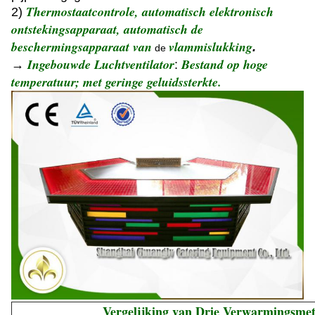
Thermostaatcontrole, automatisch elektronisch
2)
ontstekingsapparaat, automatisch de
beschermingsapparaat van
vlammislukking
.
de
Ingebouwde Luchtventilator
Bestand op hoge
→
:
temperatuur; met geringe geluidssterkte.
Vergelijking van Drie Verwarmingsme