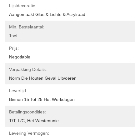
Lijstdecoratie:
Aangemaakt Glas & Lichte & Acrylraad
Min. Bestelaantal:
1set
Prijs:
Negotiable
Verpakking Details:
Norm Die Houten Geval Uitvoeren
Levertijd:
Binnen 15 Tot 25 Het Werkdagen
Betalingscondities:
T/T, L/C, Het Westenunie
Levering Vermogen: