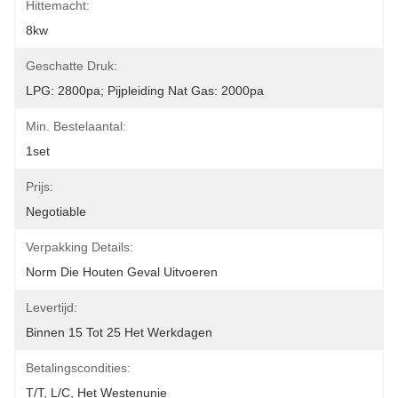
Hittemacht:
8kw
Geschatte Druk:
LPG: 2800pa; Pijpleiding Nat Gas: 2000pa
Min. Bestelaantal:
1set
Prijs:
Negotiable
Verpakking Details:
Norm Die Houten Geval Uitvoeren
Levertijd:
Binnen 15 Tot 25 Het Werkdagen
Betalingscondities:
T/T, L/C, Het Westenunie