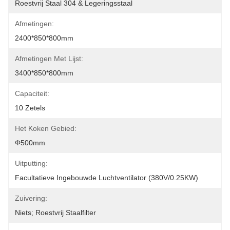
Roestvrij Staal 304 & Legeringsstaal
Afmetingen:
2400*850*800mm
Afmetingen Met Lijst:
3400*850*800mm
Capaciteit:
10 Zetels
Het Koken Gebied:
Φ500mm
Uitputting:
Facultatieve Ingebouwde Luchtventilator (380V/0.25KW)
Zuivering:
Niets; Roestvrij Staalfilter