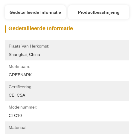
Gedetailleerde Informatie
Productbeschrijving
Gedetailleerde Informatie
Plaats Van Herkomst:
Shanghai, China
Merknaam:
GREENARK
Certificering:
CE, CSA
Modelnummer:
Cl-C10
Materiaal: