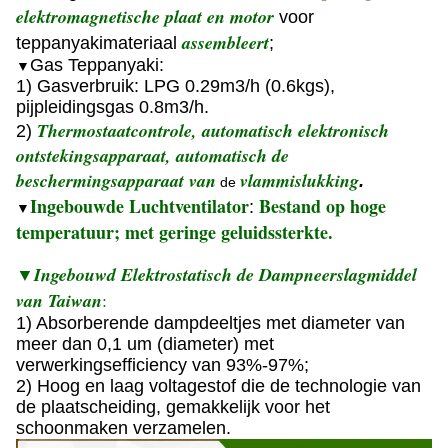
elektromagnetische plaat en motor
voor
assembleert
teppanyakimateriaal
;
Gas Teppanyaki:
▼
1) Gasverbruik: LPG 0.29m3/h (0.6kgs),
pijpleidingsgas 0.8m3/h.
Thermostaatcontrole, automatisch elektronisch
2)
ontstekingsapparaat, automatisch de
beschermingsapparaat van
vlammislukking
.
de
Ingebouwde Luchtventilator
Bestand op hoge
:
▼
temperatuur; met geringe geluidssterkte.
▼
Ingebouwd Elektrostatisch de Dampneerslagmiddel
van Taiwan
:
1) Absorberende dampdeeltjes met diameter van
meer dan 0,1 um (diameter) met
verwerkingsefficiency van 93%-97%;
2) Hoog en laag voltagestof die de technologie van
de plaatscheiding, gemakkelijk voor het
schoonmaken verzamelen.