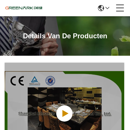
Details Van De Producten