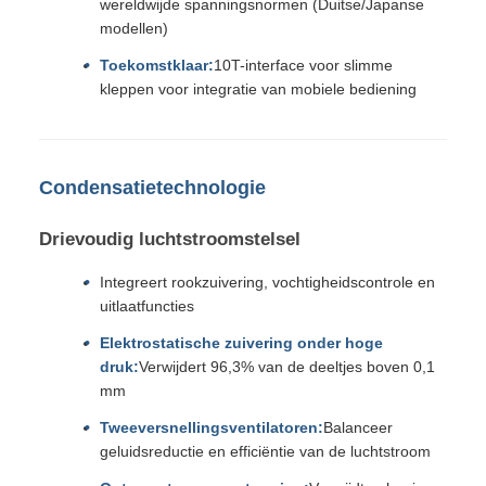
wereldwijde spanningsnormen (Duitse/Japanse
modellen)
Toekomstklaar:
10T-interface voor slimme
kleppen voor integratie van mobiele bediening
Condensatietechnologie
Drievoudig luchtstroomstelsel
Integreert rookzuivering, vochtigheidscontrole en
uitlaatfuncties
Elektrostatische zuivering onder hoge
druk:
Verwijdert 96,3% van de deeltjes boven 0,1
mm
Tweeversnellingsventilatoren:
Balanceer
geluidsreductie en efficiëntie van de luchtstroom