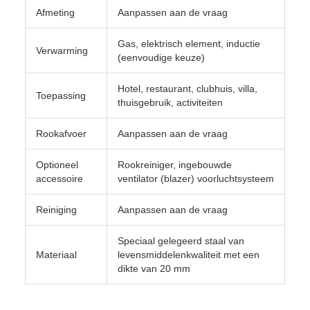
Afmeting
Aanpassen aan de vraag
Gas, elektrisch element, inductie
Verwarming
(eenvoudige keuze)
Hotel, restaurant, clubhuis, villa,
Toepassing
thuisgebruik, activiteiten
Rookafvoer
Aanpassen aan de vraag
Optioneel
Rookreiniger, ingebouwde
accessoire
ventilator (blazer) voorluchtsysteem
Reiniging
Aanpassen aan de vraag
Speciaal gelegeerd staal van
Materiaal
levensmiddelenkwaliteit met een
dikte van 20 mm