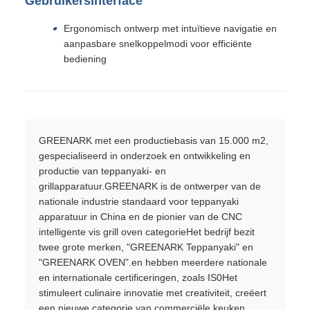
Gebruikersinterface
Ergonomisch ontwerp met intuïtieve navigatie en
aanpasbare snelkoppelmodi voor efficiënte
bediening
GREENARK met een productiebasis van 15.000 m2,
gespecialiseerd in onderzoek en ontwikkeling en
productie van teppanyaki- en
grillapparatuur.GREENARK is de ontwerper van de
nationale industrie standaard voor teppanyaki
apparatuur in China en de pionier van de CNC
intelligente vis grill oven categorieHet bedrijf bezit
twee grote merken, "GREENARK Teppanyaki" en
"GREENARK OVEN".en hebben meerdere nationale
en internationale certificeringen, zoals IS0Het
stimuleert culinaire innovatie met creativiteit, creëert
een nieuwe categorie van commerciële keuken