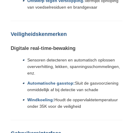
Ontwerp tegen verstopping:
Vermijdt ophoping
van voedselresiduen en brandgevaar
Veiligheidskenmerken
Digitale real-time-bewaking
Sensoren detecteren en automatisch oplossen
oververhitting, lekken, spanningsschommelingen,
enz.
Automatische gasstop:
Sluit de gasvoorziening
onmiddellijk af bij detectie van schade
Windkoeling:
Houdt de oppervlaktetemperatuur
onder 35K voor de veiligheid