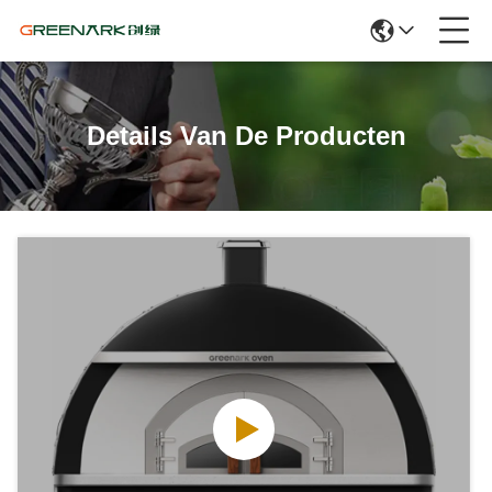
Details Van De Producten