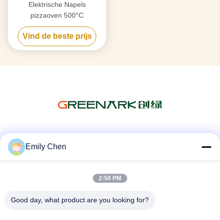
Elektrische Napels
pizzaoven 500°C
Vind de beste prijs
Sociale media
Emily Chen
2:50 PM
Snel contact
Good day, what product are you looking for?
Telefoon