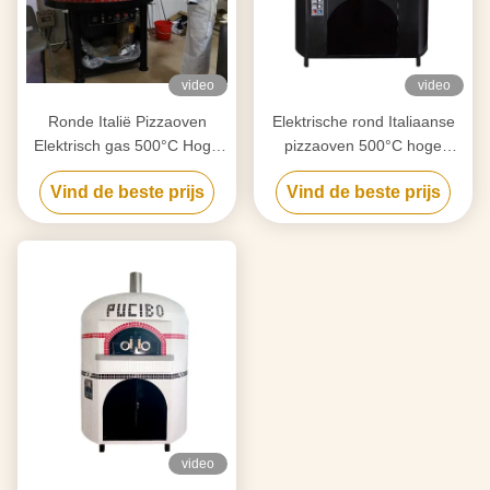
video
video
Ronde Italië Pizzaoven
Elektrische rond Italiaanse
Elektrisch gas 500°C Hoge
pizzaoven 500°C hoge
temperatuur
temperatuur
Vind de beste prijs
Vind de beste prijs
video