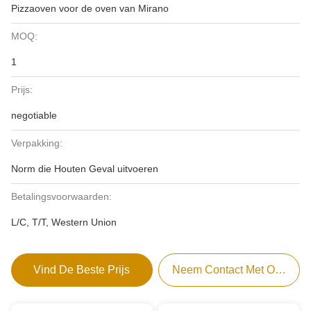
Pizzaoven voor de oven van Mirano
MOQ:
1
Prijs:
negotiable
Verpakking:
Norm die Houten Geval uitvoeren
Betalingsvoorwaarden:
L/C, T/T, Western Union
Vind De Beste Prijs
Neem Contact Met Ons Op