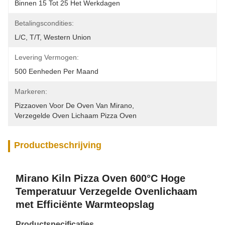
Binnen 15 Tot 25 Het Werkdagen
Betalingscondities:
L/C, T/T, Western Union
Levering Vermogen:
500 Eenheden Per Maand
Markeren:
Pizzaoven Voor De Oven Van Mirano
, 
Verzegelde Oven Lichaam Pizza Oven
Productbeschrijving
Mirano Kiln Pizza Oven 600°C Hoge
Temperatuur Verzegelde Ovenlichaam
met Efficiënte Warmteopslag
Productspecificaties