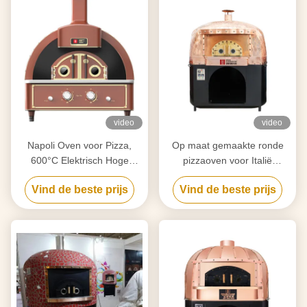
video
video
Napoli Oven voor Pizza,
Op maat gemaakte ronde
600°C Elektrisch Hoge
pizzaoven voor Italië
Temperatuur
Elektrisch Gas 500℃ Hoge
Vind de beste prijs
Vind de beste prijs
temperatuur