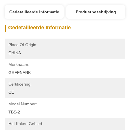
Gedetailleerde Informatie
Productbeschrijving
Gedetailleerde Informatie
Place Of Origin:
CHINA
Merknaam:
GREENARK
Certificering:
CE
Model Number:
TBS-2
Het Koken Gebied: