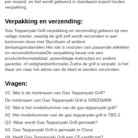
per maand, en het wordt geleverd in standaard export houten
verpakking.
Verpakking en verzending:
Gas Teppanyaki Grill verpakking en verzending gebeurt op een
veilige manier, waarbij de grill zelf wordt verzonden in een
kartonnen doos met Styrofoam of andere
dempingsmaterialen.Het vak is voorzien van passende etiketten
en verzendinformatieDe verpakking bevat ook een
productinformatieblad, assemblage-instructies en andere
garantie- of veiligheidsinformatie.Zodra de grill is verpakt, is het
klaar om naar het adres van de klant te worden verzonden.
Vragen:
V1: Wat is de merknaam van Gas Teppanyaki Grill?
De merknaam van Gas Teppanyaki Grill is GREENARK.
V2: Wat is het modelnummer van de gas teppanyaki grill?
A2: Het modelnummer van de gas teppanyaki grill is TBS-2.
Q3: Waar wordt Gas Teppanyaki Grill gemaakt?
A3: Gas Teppanyaki Grill is gemaakt in China.
V4: Heeft Gas Teppanyaki Grill een CE-certificaat?