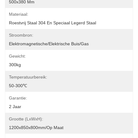
500x380 Mm
Materiaal:
Roestvrij Staal 304 En Speciaal Legerd Staal
Stroombron:
Elektromagnetische/elektrische Buis/gas
Gewicht:
300kg
Temperatuurbereik:
50-300℃
Garantie:
2 Jaar
Grootte (LxWxH):
1200x850x800mm/op Maat