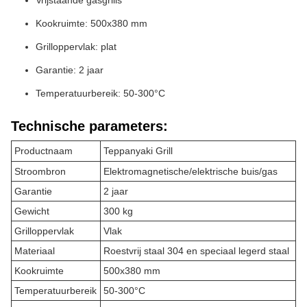
Vrijstaande gasgrills
Kookruimte: 500x380 mm
Grilloppervlak: plat
Garantie: 2 jaar
Temperatuurbereik: 50-300°C
Technische parameters:
Productnaam
Teppanyaki Grill
Stroombron
Elektromagnetische/elektrische buis/gas
Garantie
2 jaar
Gewicht
300 kg
Grilloppervlak
Vlak
Materiaal
Roestvrij staal 304 en speciaal legerd staal
Kookruimte
500x380 mm
Temperatuurbereik
50-300°C