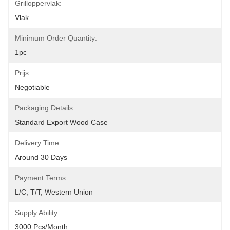
Grilloppervlak:
Vlak
Minimum Order Quantity:
1pc
Prijs:
Negotiable
Packaging Details:
Standard Export Wood Case
Delivery Time:
Around 30 Days
Payment Terms:
L/C, T/T, Western Union
Supply Ability:
3000 Pcs/month