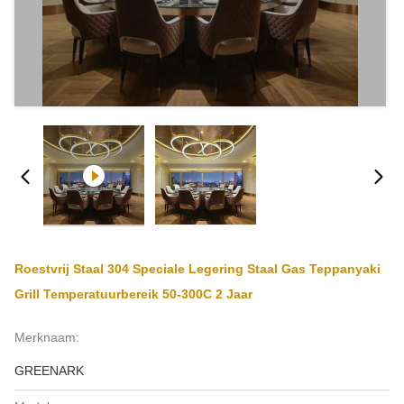
Roestvrij Staal 304 Speciale Legering Staal Gas Teppanyaki
Grill Temperatuurbereik 50-300C 2 Jaar
Merknaam:
GREENARK