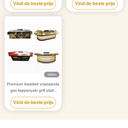
Vind de beste prijs
Vind de beste prijs
Temperatuurbereik 50-300C
2 jaar
video
Premium kwaliteit vrijstaande
gas teppanyaki grill platte
grill oppervlak
Vind de beste prijs
Temperatuurbereik 50-300C