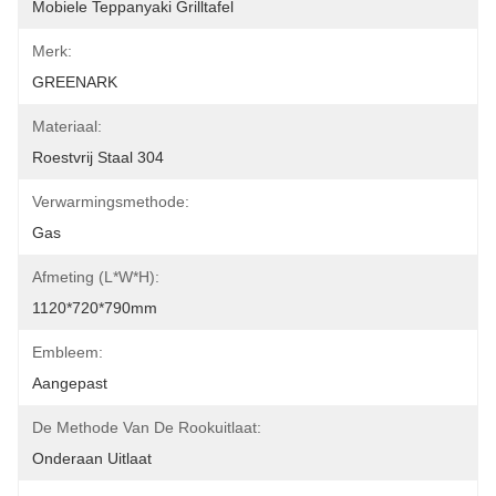
Mobiele Teppanyaki Grilltafel
Merk:
GREENARK
Materiaal:
Roestvrij Staal 304
Verwarmingsmethode:
Gas
Afmeting (L*W*H):
1120*720*790mm
Embleem:
Aangepast
De Methode Van De Rookuitlaat:
Onderaan Uitlaat