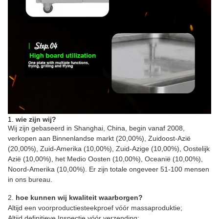
1.
wie zijn wij?
Wij zijn gebaseerd in Shanghai, China, begin vanaf 2008,
verkopen aan Binnenlandse markt (20,00%), Zuidoost-Azië
(20,00%), Zuid-Amerika (10,00%), Zuid-Azige (10,00%), Oostelijk
Azië (10,00%), het Medio Oosten (10,00%), Oceanië (10,00%),
Noord-Amerika (10,00%). Er zijn totale ongeveer 51-100 mensen
in ons bureau.
2.
hoe kunnen wij kwaliteit waarborgen?
Altijd een voorproductiesteekproef vóór massaproduktie;
Altijd definitieve Inspectie vóór verzending;