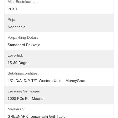
Min. Bestelaantal:
PCs 1
Prijs:
Negotiable
Verpakking Details:
Standaard Pakketje
Levertijd:
15-30 Dagen
Betalingscondities:
L/C, D/A, D/P, T/T, Western Union, MoneyGram
Levering Vermogen:
1000 PCs Per Maand
Markeren:
GREENARK Teppanyaki Grill Table
, 