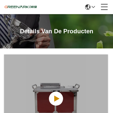
Details Van De Producten