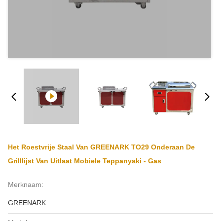
Het Roestvrije Staal Van GREENARK TO29 Onderaan De
Grilllijst Van Uitlaat Mobiele Teppanyaki - Gas
Merknaam:
GREENARK