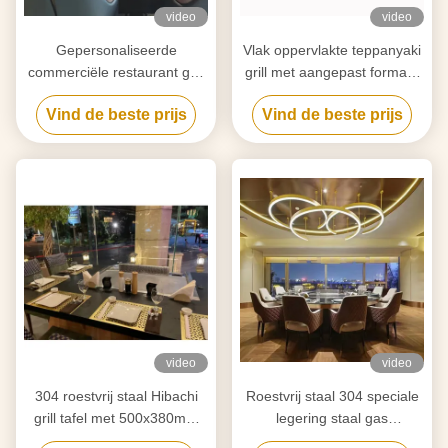
video
video
Gepersonaliseerde
Vlak oppervlakte teppanyaki
commerciële restaurant grill
grill met aangepast formaat
voor BBQ binnen koken
ontwerp
Vind de beste prijs
Vind de beste prijs
video
video
304 roestvrij staal Hibachi
Roestvrij staal 304 speciale
grill tafel met 500x380mm
legering staal gas
kookruimte
Teppanyaki Grill