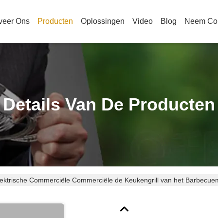
veer Ons
Producten
Oplossingen
Video
Blog
Neem Con
Details Van De Producten
lektrische Commerciële Commerciële de Keukengrill van het Barbecue