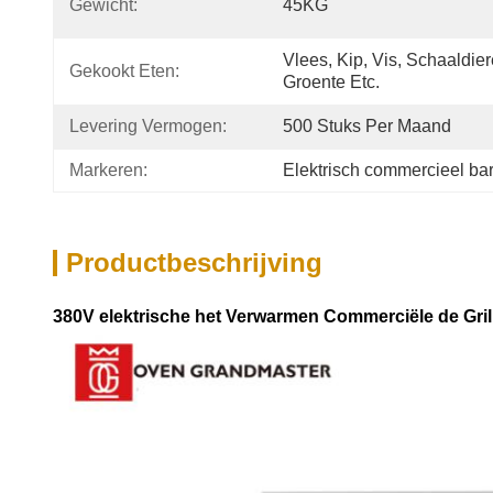
Gewicht:
45KG
Vlees, Kip, Vis, Schaaldier
Gekookt Eten:
Groente Etc.
Levering Vermogen:
500 Stuks Per Maand
Markeren:
Elektrisch commercieel ba
Productbeschrijving
380V elektrische het Verwarmen Commerciële de Gri