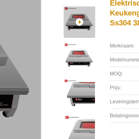
Elektri
Keukeng
Ss304 3
Merknaam:
Modelnumme
MOQ:
Prijs:
Leveringsterm
Betalingsvoo