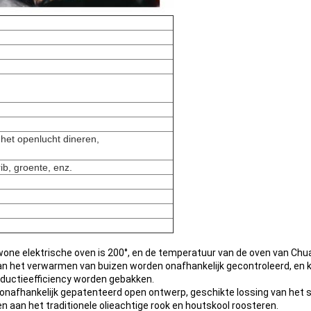
 het openlucht dineren,
ib, groente, enz.
ne elektrische oven is 200°, en de temperatuur van de oven van Chua
van het verwarmen van buizen worden onafhankelijk gecontroleerd, en 
roductieefficiency worden gebakken.
onafhankelijk gepatenteerd open ontwerp, geschikte lossing van het s
n aan het traditionele olieachtige rook en houtskool roosteren.