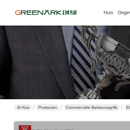
Huis
Onge
Huis
Producten
Commerciële Barbecuegrills
E