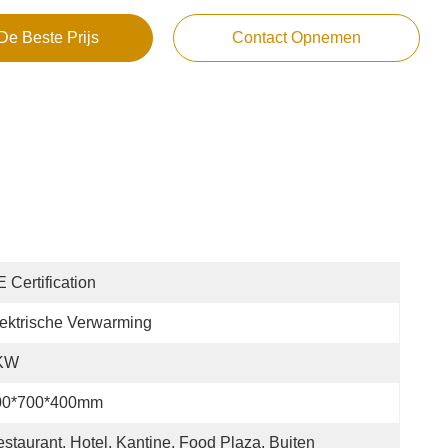
De Beste Prijs
Contact Opnemen
 Certification
ektrische Verwarming
KW
00*700*400mm
staurant, Hotel, Kantine, Food Plaza, Buiten 