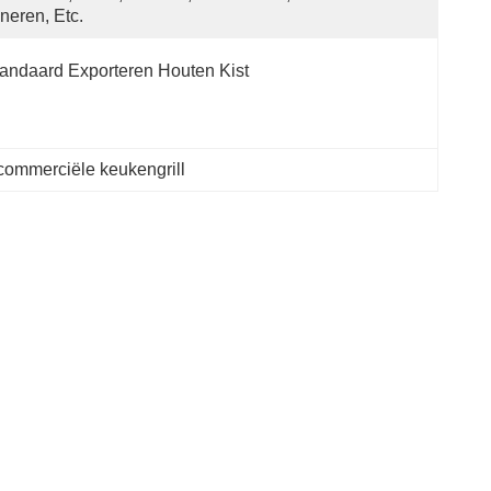
neren, Etc.
andaard Exporteren Houten Kist
commerciële keukengrill