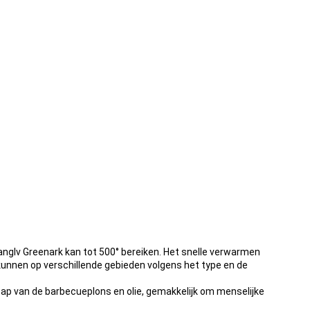
nglv Greenark kan tot 500° bereiken. Het snelle verwarmen
kunnen op verschillende gebieden volgens het type en de
ap van de barbecueplons en olie, gemakkelijk om menselijke