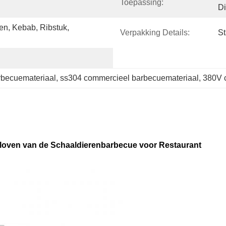
Toepassing:
Di
en, Kebab, Ribstuk, 
Verpakking Details:
St
rbecuemateriaal
, 
ss304 commercieel barbecuemateriaal
, 
380V 
lloven van de Schaaldierenbarbecue voor Restaurant