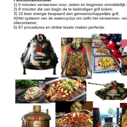
Function&voordeel
1) 0 minuten verwarmen voor, zetten en beginnen onmiddellijk a
2) 8 minuten die van begin de te beëindigen grill koken;
3) 10 keer energie bespaard dan gemeenschappelijke grill;
4)Het systeem van de watercyclus om zelfs het verwarmen, veil
oliecontainer;
5) 67 procedures en strikte tesets maken perfectie.