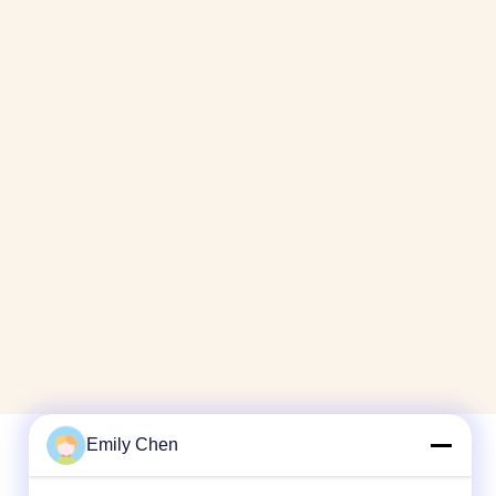
Emily Chen