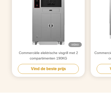
video
Commerciële elektrische visgrill met 2
Commerciël
compartimenten 190KG
c
Vind de beste prijs