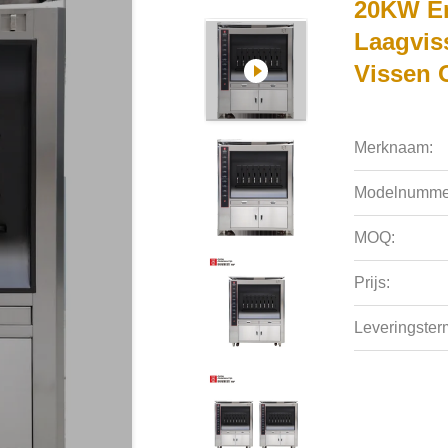
20KW En
Laagvis
Vissen 
Merknaam:
Modelnumme
MOQ:
Prijs:
Leveringsterm