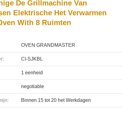
ige De Grillmachine Van
sen Elektrische Het Verwarmen
Oven With 8 Ruimten
OVEN GRANDMASTER
r:
Cl-SJKBL
1 eenheid
negotiable
ijn:
Binnen 15 tot 20 het Werkdagen