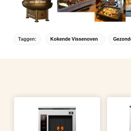
Taggen:
Kokende Vissenoven
Gezonde