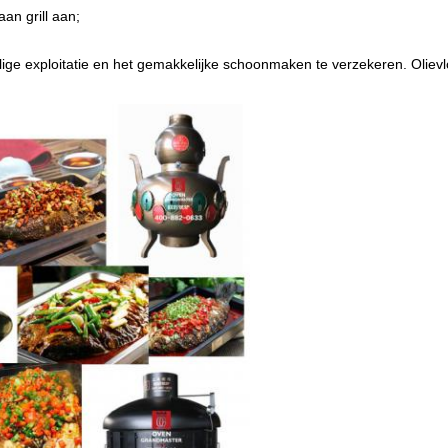
an grill aan;
ige exploitatie en het gemakkelijke schoonmaken te verzekeren. Olievlo