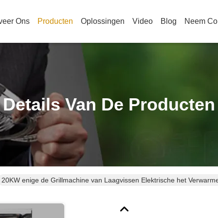
veer Ons
Producten
Oplossingen
Video
Blog
Neem Con
Details Van De Producten
20KW enige de Grillmachine van Laagvissen Elektrische het Verwarm