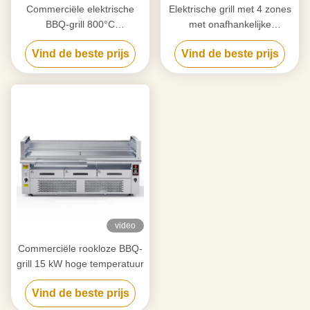
Commerciële elektrische
Elektrische grill met 4 zones
BBQ-grill 800°C
met onafhankelijke
Hoogwarmte 3-zone koken
bediening van 800°C
Vind de beste prijs
Vind de beste prijs
video
Commerciële rookloze BBQ-
grill 15 kW hoge temperatuur
Vind de beste prijs