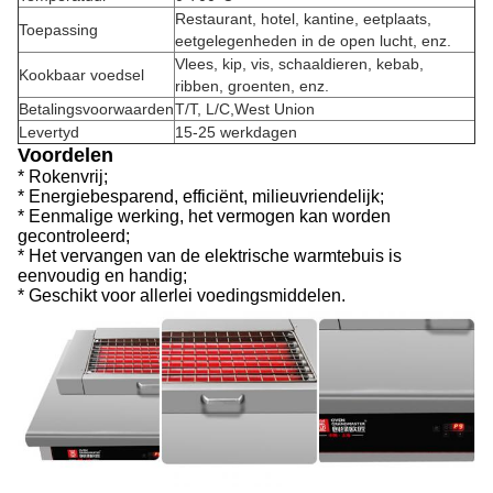
Restaurant, hotel, kantine, eetplaats,
Toepassing
eetgelegenheden in de open lucht, enz.
Vlees, kip, vis, schaaldieren, kebab,
Kookbaar voedsel
ribben, groenten, enz.
Betalingsvoorwaarden
T/T, L/C,
West Union
Levertyd
15-25 werkdagen
Voordelen
* Rokenvrij;
* Energiebesparend, efficiënt, milieuvriendelijk;
* Eenmalige werking, het vermogen kan worden
gecontroleerd;
* Het vervangen van de elektrische warmtebuis is
eenvoudig en handig;
* Geschikt voor allerlei voedingsmiddelen.