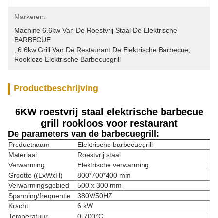
Markeren:
Machine 6.6kw Van De Roestvrij Staal De Elektrische 
BARBECUE
, 
6.6kw Grill Van De Restaurant De Elektrische Barbecue
, 
Rookloze Elektrische Barbecuegrill
Productbeschrijving
6KW roestvrij staal elektrische barbecue
grill rookloos voor restaurant
De parameters van de barbecuegrill:
Productnaam
Elektrische barbecuegrill
Materiaal
Roestvrij staal
Verwarming
Elektrische verwarming
Grootte ((LxWxH)
800*700*400 mm
Verwarmingsgebied
500 x 300 mm
Spanning/frequentie
380V/50HZ
Kracht
6 kW
Temperatuur
0-700°C