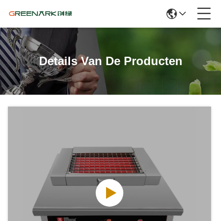
Details Van De Producten