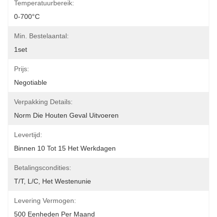
Temperatuurbereik:
0-700°C
Min. Bestelaantal:
1set
Prijs:
Negotiable
Verpakking Details:
Norm Die Houten Geval Uitvoeren
Levertijd:
Binnen 10 Tot 15 Het Werkdagen
Betalingscondities:
T/T, L/C, Het Westenunie
Levering Vermogen:
500 Eenheden Per Maand