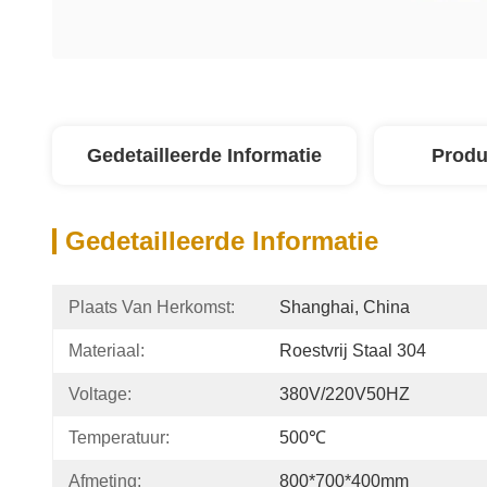
Gedetailleerde Informatie
Produ
Gedetailleerde Informatie
Plaats Van Herkomst:
Shanghai, China
Materiaal:
Roestvrij Staal 304
Voltage:
380V/220V50HZ
Temperatuur:
500℃
Afmeting:
800*700*400mm