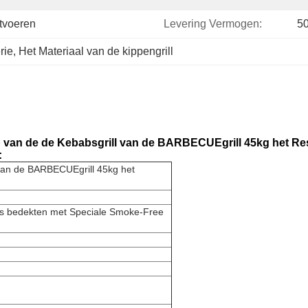
tvoeren
Levering Vermogen:
5
rie
, 
Het Materiaal van de kippengrill
 van de de Kebabsgrill van de BARBECUEgrill 45kg het Re
:
 van de BARBECUEgrill 45kg het
rs bedekten met Speciale Smoke-Free