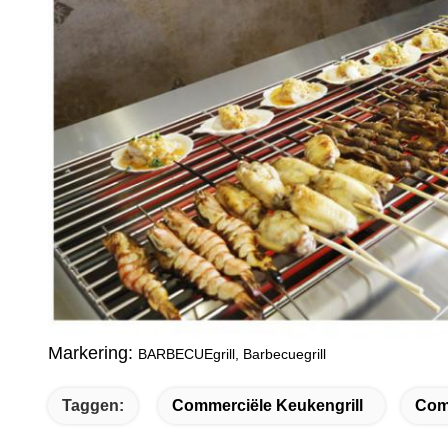
Markering:
BARBECUEgrill, Barbecuegrill
Taggen:
Commerciële Keukengrill
Comm