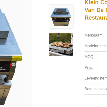
Klein C
Van De 
Restaur
Merknaam:
Modelnumme
MOQ:
Prijs:
Leveringsterm
Betalingsvoo