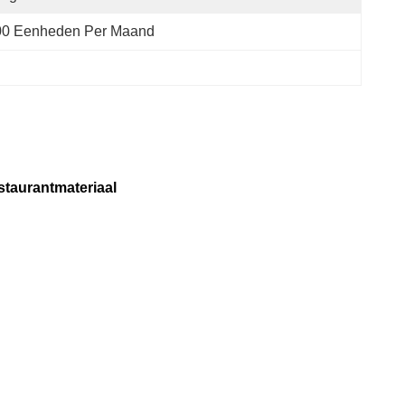
00 Eenheden Per Maand
staurantmateriaal