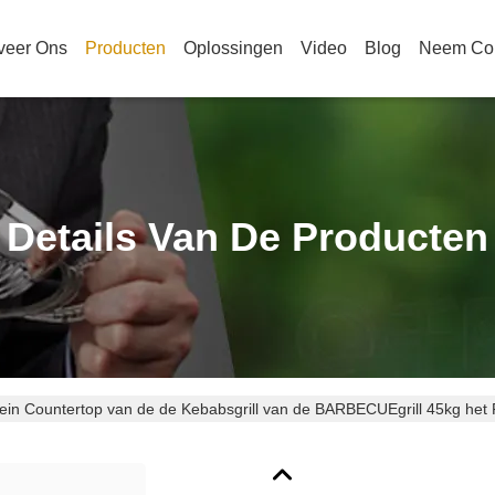
veer Ons
Producten
Oplossingen
Video
Blog
Neem Con
Details Van De Producten
lein Countertop van de de Kebabsgrill van de BARBECUEgrill 45kg het 