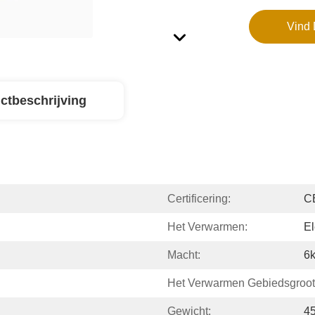
Vind 
ctbeschrijving
Certificering:
C
Het Verwarmen:
El
Macht:
6
Het Verwarmen Gebiedsgroot
Gewicht:
4