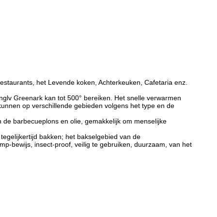
estaurants, het Levende koken, Achterkeuken, Cafetaria enz.
nglv Greenark kan tot 500° bereiken. Het snelle verwarmen
kunnen op verschillende gebieden volgens het type en de
van de barbecueplons en olie, gemakkelijk om menselijke
egelijkertijd bakken; het bakselgebied van de
p-bewijs, insect-proof, veilig te gebruiken, duurzaam, van het