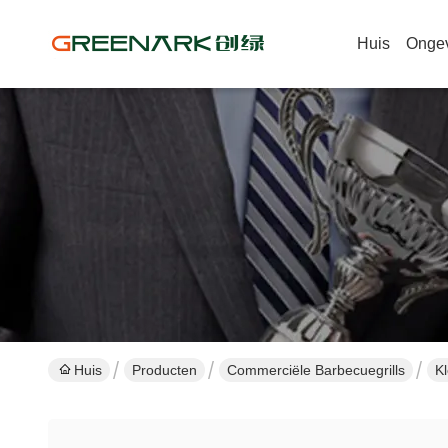
Huis
Onge
Huis
Producten
Commerciële Barbecuegrills
K