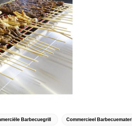
erciële Barbecuegrill
Commercieel Barbecuemateri