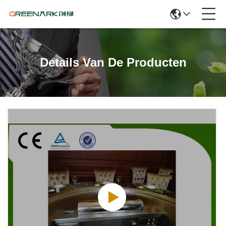
Details Van De Producten