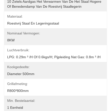
10 Zetels Aardgas Het Verwarmen Van De Het Staal Hogere 
Of Benedendamp Van De Roestvrij Staallegerin
Materiaal:
Roestvrij Staal En Legeringsstaal
Nominaal Vermogen:
8KW
Luchtverbruik:
LPG: 0.29m ³ /h Of 0.6kgs/h; Pijpleiding Nat Gas: 0.8m ³ /h
Kookgedeelte:
Diameter 500mm
Grillafmeting:
R800*800mm
Min. Bestelaantal:
1 Eenheid