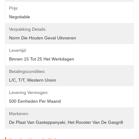
Prijs:
Negotiable
Verpakking Details:
Norm Die Houten Geval Uitvoeren
Levertijd:
Binnen 15 Tot 25 Het Werkdagen
Betalingscondities:
L/C, T/T, Western Union
Levering Vermogen:
500 Eenheden Per Maand
Markeren:
De Plaat Van Gasteppanyaki
, 
Het Rooster Van De Gasgrill