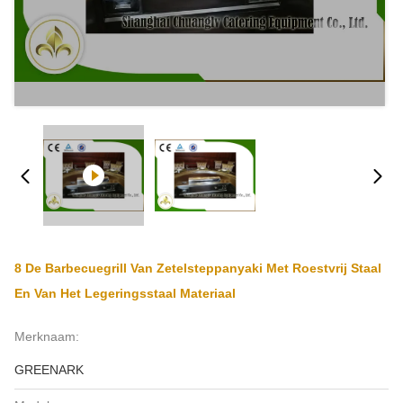
8 De Barbecuegrill Van Zetelsteppanyaki Met Roestvrij Staal
En Van Het Legeringsstaal Materiaal
Merknaam:
GREENARK