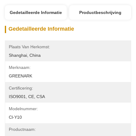
Gedetailleerde Informatie
Productbeschrijving
Gedetailleerde Informatie
Plaats Van Herkomst:
Shanghai, China
Merknaam:
GREENARK
Certificering:
ISO9001, CE, CSA
Modelnummer:
Cl-Y10
Productnaam: