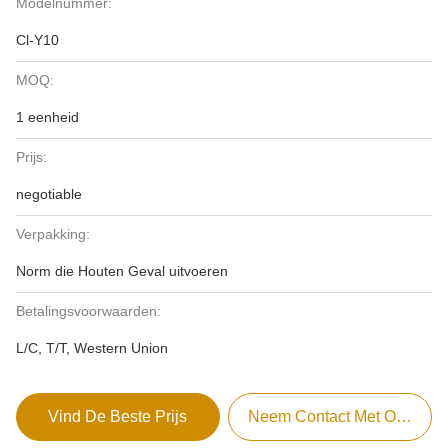
Modelnummer:
Cl-Y10
MOQ:
1 eenheid
Prijs:
negotiable
Verpakking:
Norm die Houten Geval uitvoeren
Betalingsvoorwaarden:
L/C, T/T, Western Union
Vind De Beste Prijs
Neem Contact Met Ons Op