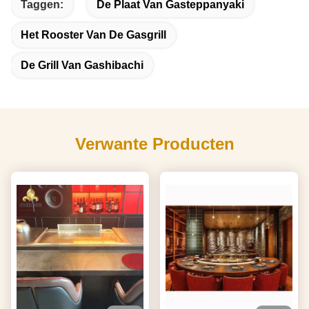
Taggen:
De Plaat Van Gasteppanyaki
Het Rooster Van De Gasgrill
De Grill Van Gashibachi
Verwante Producten