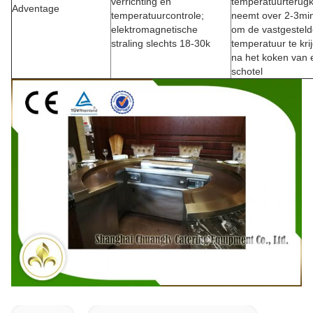
verrichting en
temperatuurterugk
Adventage
temperatuurcontrole;
neemt over 2-3mi
elektromagnetische
om de vastgestel
straling slechts 18-30k
temperatuur te kri
na het koken van 
schotel