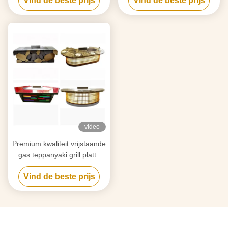
Vind de beste prijs
Vind de beste prijs
Temperatuurbereik 50-300C
2 jaar
video
Premium kwaliteit vrijstaande
gas teppanyaki grill platte
grill oppervlak
Vind de beste prijs
Temperatuurbereik 50-300C