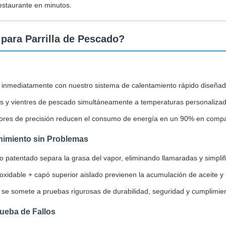
restaurante en minutos.
 para Parrilla de Pescado?
nmediatamente con nuestro sistema de calentamiento rápido diseñado 
s y vientres de pescado simultáneamente a temperaturas personalizad
ores de precisión reducen el consumo de energía en un 90% en compar
nimiento sin Problemas
patentado separa la grasa del vapor, eliminando llamaradas y simplifi
xidable + capó superior aislado previenen la acumulación de aceite y
e somete a pruebas rigurosas de durabilidad, seguridad y cumplimie
rueba de Fallos