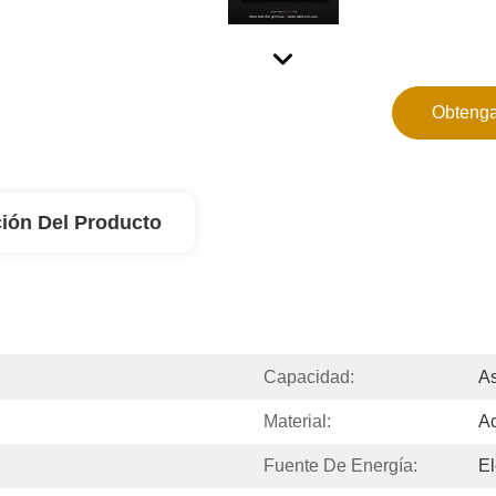
Obtenga
ión Del Producto
Capacidad:
A
Material:
Ac
Fuente De Energía:
El