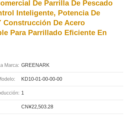
omercial De Parrilla De Pescado
rol Inteligente, Potencia De
 Construcción De Acero
le Para Parrillado Eficiente En
a Marca:
GREENARK
odelo:
KD10-01-00-00-00
ducción:
1
CN¥22,503.28