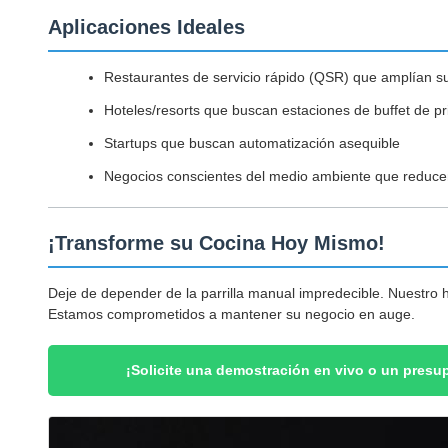
Aplicaciones Ideales
Restaurantes de servicio rápido (QSR) que amplían 
Hoteles/resorts que buscan estaciones de buffet de pr
Startups que buscan automatización asequible
Negocios conscientes del medio ambiente que reduce
¡Transforme su Cocina Hoy Mismo!
Deje de depender de la parrilla manual impredecible. Nuestro h
Estamos comprometidos a mantener su negocio en auge.
¡Solicite una demostración en vivo o un presup