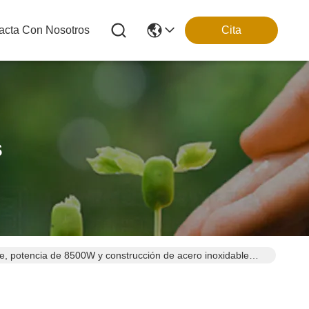
acta Con Nosotros
Cita
s
nte, potencia de 8500W y construcción de acero inoxidable