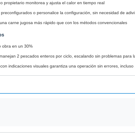
 propietario monitorea y ajusta el calor en tiempo real
reconfigurados o personalice la configuración, sin necesidad de adiv
 una carne jugosa más rápido que con los métodos convencionales
os
e obra en un 30%
anejan 2 pescados enteros por ciclo, escalando sin problemas para l
va con indicaciones visuales garantiza una operación sin errores, inclu