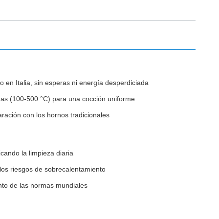
en Italia, sin esperas ni energía desperdiciada
as (100-500 °C) para una cocción uniforme
ación con los hornos tradicionales
cando la limpieza diaria
 los riesgos de sobrecalentamiento
nto de las normas mundiales