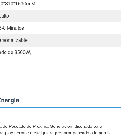
10*810*1630m M
ulto
6-8 Minutos
rsonalizable
cado de 8500W
, 
Energía
illa de Pescado de Próxima Generación, diseñado para
d-play permite a cualquiera preparar pescado a la parrilla