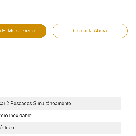
 El Mejor Precio
Contacta Ahora
sar 2 Pescados Simultáneamente
ero Inoxidable
éctrico