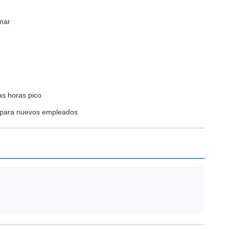
inar
as horas pico
so para nuevos empleados