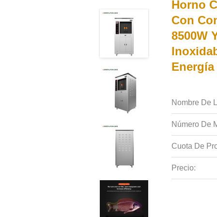
Horno C
Con Cont
8500W Y
Inoxidab
Energía
Nombre De L
Número De M
Cuota De Pro
Precio: