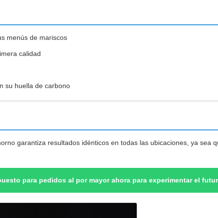
sus menús de mariscos
imera calidad
n su huella de carbono
orno garantiza resultados idénticos en todas las ubicaciones, ya sea 
uesto para pedidos al por mayor ahora para experimentar el futur