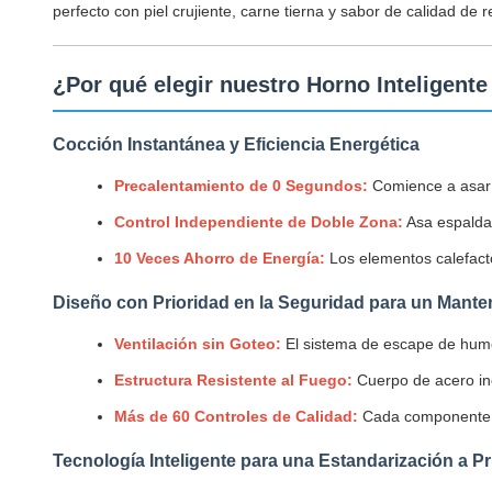
perfecto con piel crujiente, carne tierna y sabor de calidad de 
¿Por qué elegir nuestro Horno Inteligente
Cocción Instantánea y Eficiencia Energética
Precalentamiento de 0 Segundos:
Comience a asar i
Control Independiente de Doble Zona:
Asa espalda
10 Veces Ahorro de Energía:
Los elementos calefact
Diseño con Prioridad en la Seguridad para un Mante
Ventilación sin Goteo:
El sistema de escape de humo 
Estructura Resistente al Fuego:
Cuerpo de acero ino
Más de 60 Controles de Calidad:
Cada componente s
Tecnología Inteligente para una Estandarización a P