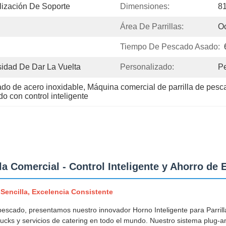
lización De Soporte
Dimensiones:
8
Área De Parrillas:
Oc
Tiempo De Pescado Asado:
sidad De Dar La Vuelta
Personalizado:
Pe
do de acero inoxidable
, 
Máquina comercial de parrilla de pes
o con control inteligente
la Comercial - Control Inteligente y Ahorro de 
Sencilla, Excelencia Consistente
e pescado, presentamos nuestro innovador Horno Inteligente para Parr
rucks y servicios de catering en todo el mundo. Nuestro sistema plug-an