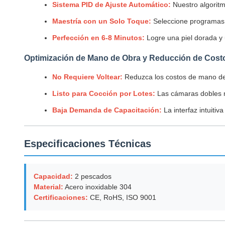
Sistema PID de Ajuste Automático:
Nuestro algoritmo
Maestría con un Solo Toque:
Seleccione programas p
Perfección en 6-8 Minutos:
Logre una piel dorada y
Optimización de Mano de Obra y Reducción de Cost
No Requiere Voltear:
Reduzca los costos de mano d
Listo para Cocción por Lotes:
Las cámaras dobles m
Baja Demanda de Capacitación:
La interfaz intuiti
Especificaciones Técnicas
Capacidad:
2 pescados
Material:
Acero inoxidable 304
Certificaciones:
CE, RoHS, ISO 9001