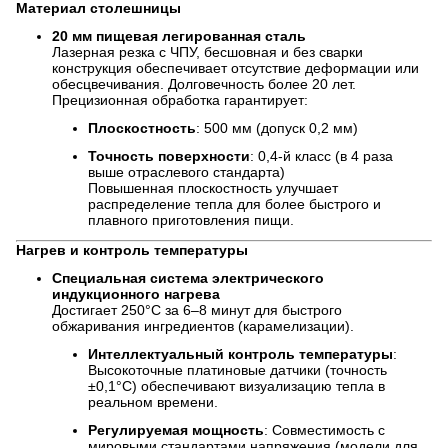
Материал столешницы
20 мм пищевая легированная сталь
Лазерная резка с ЧПУ, бесшовная и без сварки
конструкция обеспечивает отсутствие деформации или
обесцвечивания. Долговечность более 20 лет.
Прецизионная обработка гарантирует:
Плоскостность
: 500 мм (допуск 0,2 мм)
Точность поверхности
: 0,4-й класс (в 4 раза
выше отраслевого стандарта)
Повышенная плоскостность улучшает
распределение тепла для более быстрого и
плавного приготовления пищи.
Нагрев и контроль температуры
Специальная система электрического
индукционного нагрева
Достигает 250°C за 6–8 минут для быстрого
обжаривания ингредиентов (карамелизации).
Интеллектуальный контроль температуры
:
Высокоточные платиновые датчики (точность
±0,1°C) обеспечивают визуализацию тепла в
реальном времени.
Регулируемая мощность
: Совместимость с
мировыми стандартами напряжения (модели для