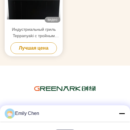
видео
Индустриальный гриль
Teppanyaki с тройным
воздушным потоком
Лучшая цена
Социальные сети
Emily Chen