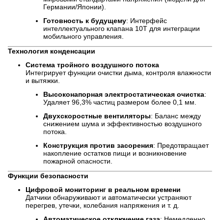
Германии/Японии).
Готовность к будущему
: Интерфейс
интеллектуального клапана 10T для интеграции
мобильного управления.
Технология конденсации
Система тройного воздушного потока
Интегрирует функции очистки дыма, контроля влажности
и вытяжки.
Высоконапорная электростатическая очистка
:
Удаляет 96,3% частиц размером более 0,1 мм.
Двухскоростные вентиляторы
: Баланс между
снижением шума и эффективностью воздушного
потока.
Конструкция против засорения
: Предотвращает
накопление остатков пищи и возникновение
пожарной опасности.
Функции безопасности
Цифровой мониторинг в реальном времени
Датчики обнаруживают и автоматически устраняют
перегрев, утечки, колебания напряжения и т. д.
Автоматическое отключение газа
: Немедленно