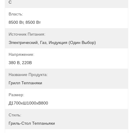
С
Власть:
8500 Вт, 8500 Вт
Источник Питания:
Электрический, Газ, Индукция (один Выбор)
Напряжение:
380 В, 220В
Название Продукта:
Грилл Теппаняки
Размер:
Д1700xШ1000xВ800
Стиль:
Гриль-Стол Теппаньяки