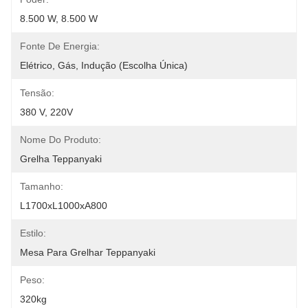
8.500 W, 8.500 W
Fonte De Energia:
Elétrico, Gás, Indução (escolha Única)
Tensão:
380 V, 220V
Nome Do Produto:
Grelha Teppanyaki
Tamanho:
L1700xL1000xA800
Estilo:
Mesa Para Grelhar Teppanyaki
Peso:
320kg