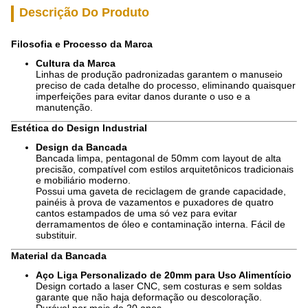
Descrição Do Produto
Filosofia e Processo da Marca
Cultura da Marca
Linhas de produção padronizadas garantem o manuseio
preciso de cada detalhe do processo, eliminando quaisquer
imperfeições para evitar danos durante o uso e a
manutenção.
Estética do Design Industrial
Design da Bancada
Bancada limpa, pentagonal de 50mm com layout de alta
precisão, compatível com estilos arquitetônicos tradicionais
e mobiliário moderno.
Possui uma gaveta de reciclagem de grande capacidade,
painéis à prova de vazamentos e puxadores de quatro
cantos estampados de uma só vez para evitar
derramamentos de óleo e contaminação interna. Fácil de
substituir.
Material da Bancada
Aço Liga Personalizado de 20mm para Uso Alimentício
Design cortado a laser CNC, sem costuras e sem soldas
garante que não haja deformação ou descoloração.