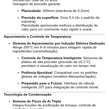
Durável por mais de 20 anos.
Usinagem de precisão garante:
Planicidade
: 500mm (tolerância de 0,2mm)
Precisão da superfície
: Grau 0,4 (4x o padrão da
indústria)
Planicidade aprimorada melhora a distribuição de
calor para um cozimento mais rápido e suave.
Aquecimento e Controle de Temperatura
Sistema de Aquecimento por Indução Elétrica Dedicado
Atinge 250°C em 6–8 minutos para selagem rápida de
ingredientes (caramelização).
Controle de Temperatura Inteligente
: Sensores de
platina de alta precisão (precisão de ±0,1°C)
permitem a visualização do calor em tempo real.
Potência Ajustável
: Compatível com os padrões
globais de voltagem (modelos Alemanha/Japão).
Preparado para o Futuro
: Interface de válvula
inteligente 10T para integração de controle móvel.
Tecnologia de Condensação
Sistema de Fluxo de Ar Triplo
Integra funções de purificação de fumaça, controle de