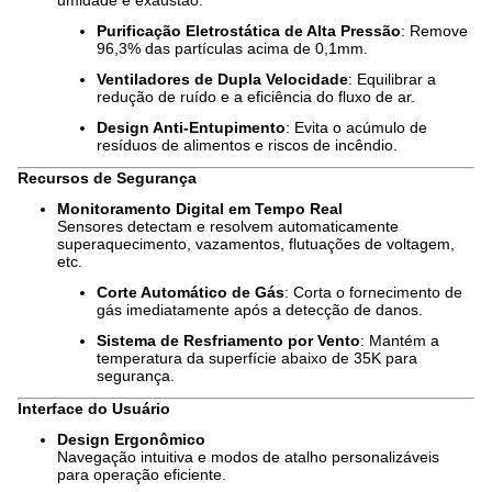
umidade e exaustão.
Purificação Eletrostática de Alta Pressão
: Remove
96,3% das partículas acima de 0,1mm.
Ventiladores de Dupla Velocidade
: Equilibrar a
redução de ruído e a eficiência do fluxo de ar.
Design Anti-Entupimento
: Evita o acúmulo de
resíduos de alimentos e riscos de incêndio.
Recursos de Segurança
Monitoramento Digital em Tempo Real
Sensores detectam e resolvem automaticamente
superaquecimento, vazamentos, flutuações de voltagem,
etc.
Corte Automático de Gás
: Corta o fornecimento de
gás imediatamente após a detecção de danos.
Sistema de Resfriamento por Vento
: Mantém a
temperatura da superfície abaixo de 35K para
segurança.
Interface do Usuário
Design Ergonômico
Navegação intuitiva e modos de atalho personalizáveis
para operação eficiente.