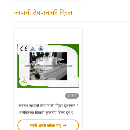
जापानी टेपपानाकी ग्रिल
वीडियो
कस्टम जापानी टेपपानाकी ग्रिल इंडक्शन /
इलेक्ट्रिक हिबाची कुकटॉप बिल्ट इन एयर
ब्लोअर
सबसे अच्छी कीमत पाएं