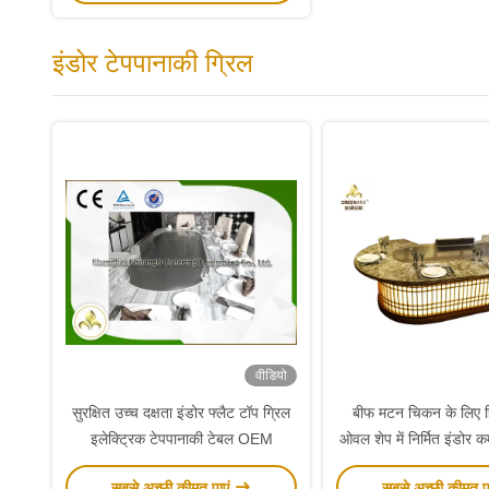
इंडोर टेपपानाकी ग्रिल
वीडियो
सुरक्षित उच्च दक्षता इंडोर फ्लैट टॉप ग्रिल
बीफ मटन चिकन के लिए ह
इलेक्ट्रिक टेपपानाकी टेबल OEM
ओवल शेप में निर्मित इंडोर क
प्लेट
सबसे अच्छी कीमत पाएं
सबसे अच्छी कीमत प