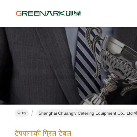
घर
Shanghai Chuanglv Catering Equipment Co., Ltd ऑन
टेपपानाकी ग्रिल टेबल