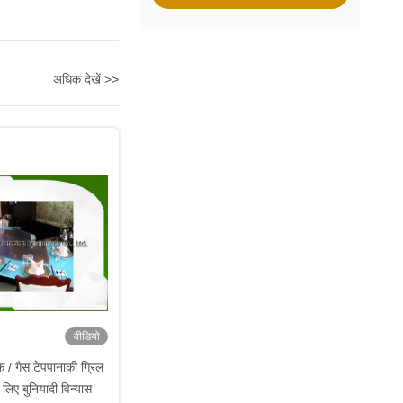
अधिक देखें >>
वीडियो
क / गैस टेपपानाकी ग्रिल
े लिए बुनियादी विन्यास