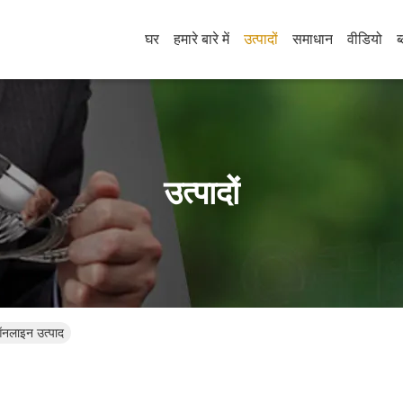
घर
हमारे बारे में
उत्पादों
समाधान
वीडियो
ब
उत्पादों
लाइन उत्पाद