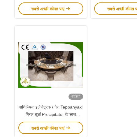
सबसे अच्छी कीमत पाएं
सबसे अच्छी कीमत प
वीडियो
वाणिज्यिक इलेक्ट्रिक / गैस Teppanyaki
ग्रिल धूआं Precipitator के साथ
अनुकूलित
सबसे अच्छी कीमत पाएं