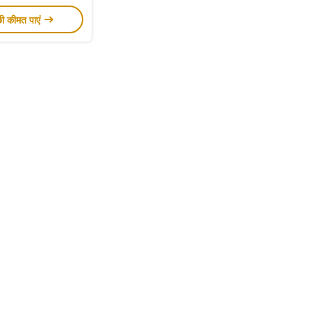
छी कीमत पाएं