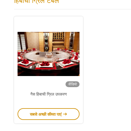
हिबाची ग्रिल टेबल
वीडियो
गैस हिबाची ग्रिल उपकरण
सबसे अच्छी कीमत पाएं