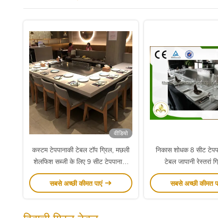
वीडियो
कस्टम टेपपानाकी टेबल टॉप ग्रिल, मछली
निकास शोधक 8 सीट टेपपान
शेलफिश सब्जी के लिए 9 सीट टेपपानाकी
टेबल जापानी रेस्तरां ग
बीबीक्यू ग्रिल
सबसे अच्छी कीमत पाएं
सबसे अच्छी कीमत प