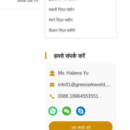
अधिक देखें >>
मछली ग्रिल मशीन
मेमने ग्रिल मशीन
चिकन ग्रिल मशीनें
हमसे संपर्क करें
Ms. Habera Yu
info01@greenarkworld.com
0086 18964553551
अब संपर्क करें