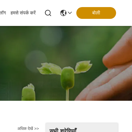
्लॉग
हमसे संपर्क करें
बोली
अधिक देखें >>
सभी श्रेणियाँ