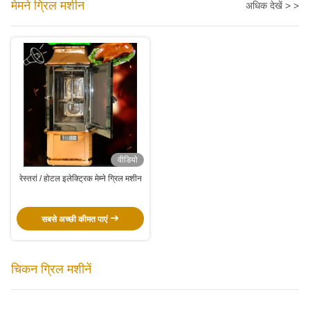
मेमने ग्रिल मशीन
अधिक देखें > >
वीडियो
रेस्तरां / होटल इलेक्ट्रिक मेम्ने ग्रिल मशीन
सबसे अच्छी कीमत पाएं
चिकन ग्रिल मशीनें