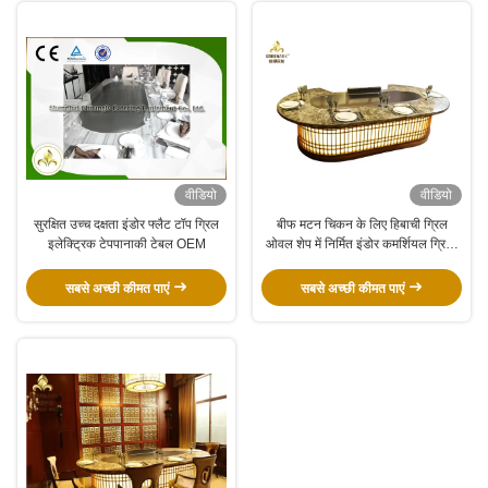
वीडियो
वीडियो
सुरक्षित उच्च दक्षता इंडोर फ्लैट टॉप ग्रिल
बीफ मटन चिकन के लिए हिबाची ग्रिल
इलेक्ट्रिक टेपपानाकी टेबल OEM
ओवल शेप में निर्मित इंडोर कमर्शियल ग्रिल्ड
प्लेट
सबसे अच्छी कीमत पाएं
सबसे अच्छी कीमत पाएं