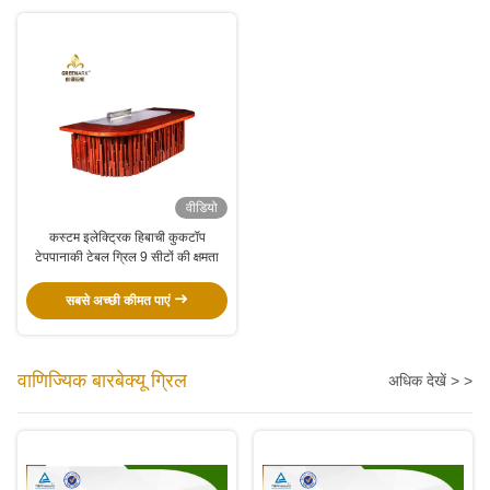
वीडियो
कस्टम इलेक्ट्रिक हिबाची कुकटॉप
टेपपानाकी टेबल ग्रिल 9 सीटों की क्षमता
सबसे अच्छी कीमत पाएं
वाणिज्यिक बारबेक्यू ग्रिल
अधिक देखें > >