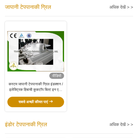
जापानी टेपपानाकी ग्रिल
अधिक देखें > >
वीडियो
कस्टम जापानी टेपपानाकी ग्रिल इंडक्शन /
इलेक्ट्रिक हिबाची कुकटॉप बिल्ट इन एयर
ब्लोअर
सबसे अच्छी कीमत पाएं
इंडोर टेपपानाकी ग्रिल
अधिक देखें > >