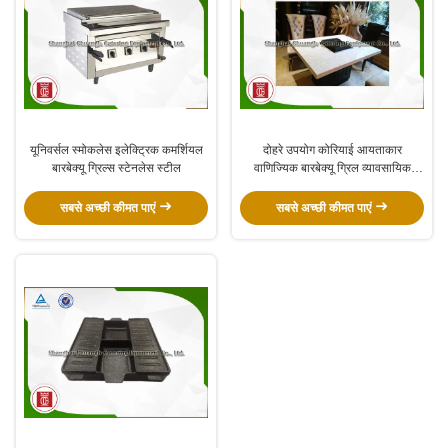
यूनिवर्सल स्मोकलेस इलेक्ट्रिक कमर्शियल
दोहरे उपयोग कोरियाई आयताकार
बारबेक्यू ग्रिल्स स्टेनलेस स्टील
वाणिज्यिक बारबेक्यू ग्रिल व्यावसायिक
बीबीक्यू उपकरण
सबसे अच्छी कीमत पाएं
सबसे अच्छी कीमत पाएं