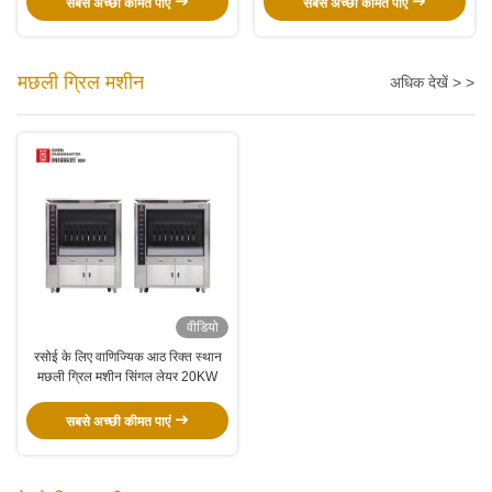
सबसे अच्छी कीमत पाएं
सबसे अच्छी कीमत पाएं
मछली ग्रिल मशीन
अधिक देखें > >
वीडियो
रसोई के लिए वाणिज्यिक आठ रिक्त स्थान
मछली ग्रिल मशीन सिंगल लेयर 20KW
सबसे अच्छी कीमत पाएं