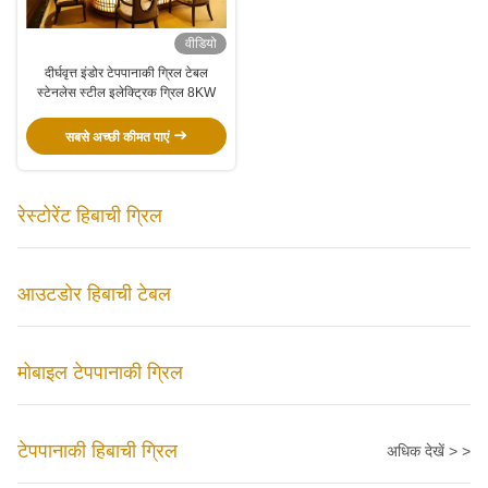
वीडियो
दीर्घवृत्त इंडोर टेपपानाकी ग्रिल टेबल
स्टेनलेस स्टील इलेक्ट्रिक ग्रिल 8KW
सबसे अच्छी कीमत पाएं
रेस्टोरेंट हिबाची ग्रिल
आउटडोर हिबाची टेबल
मोबाइल टेपपानाकी ग्रिल
टेपपानाकी हिबाची ग्रिल
अधिक देखें > >