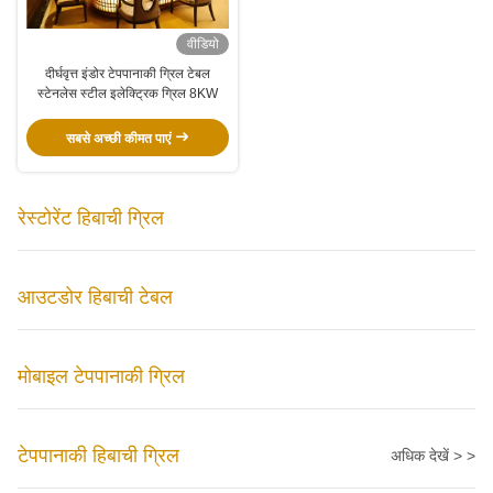
वीडियो
दीर्घवृत्त इंडोर टेपपानाकी ग्रिल टेबल
स्टेनलेस स्टील इलेक्ट्रिक ग्रिल 8KW
सबसे अच्छी कीमत पाएं
रेस्टोरेंट हिबाची ग्रिल
आउटडोर हिबाची टेबल
मोबाइल टेपपानाकी ग्रिल
टेपपानाकी हिबाची ग्रिल
अधिक देखें > >