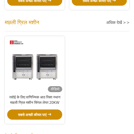
सबसे अच्छी कीमत पाएं
सबसे अच्छी कीमत पाएं
मछली ग्रिल मशीन
अधिक देखें > >
वीडियो
रसोई के लिए वाणिज्यिक आठ रिक्त स्थान
मछली ग्रिल मशीन सिंगल लेयर 20KW
सबसे अच्छी कीमत पाएं