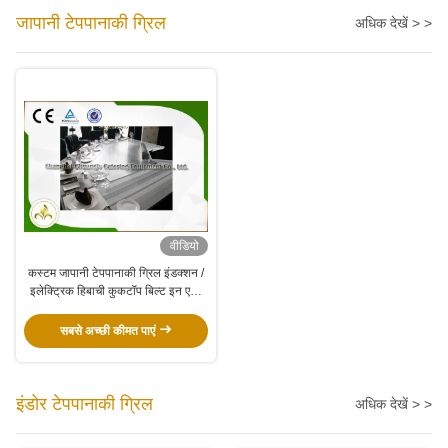
जापानी टेपपानाकी ग्रिल
अधिक देखें > >
वीडियो
कस्टम जापानी टेपपानाकी ग्रिल इंडक्शन /
इलेक्ट्रिक हिबाची कुकटॉप बिल्ट इन एयर
ब्लोअर
सबसे अच्छी कीमत पाएं
इंडोर टेपपानाकी ग्रिल
अधिक देखें > >