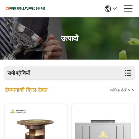
उत्पादों
सभी श्रेणियाँ
टेपपानाकी ग्रिल टेबल
अधिक देखें > >