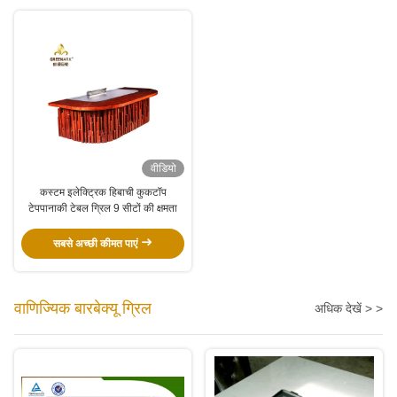
वीडियो
कस्टम इलेक्ट्रिक हिबाची कुकटॉप
टेपपानाकी टेबल ग्रिल 9 सीटों की क्षमता
सबसे अच्छी कीमत पाएं
वाणिज्यिक बारबेक्यू ग्रिल
अधिक देखें > >