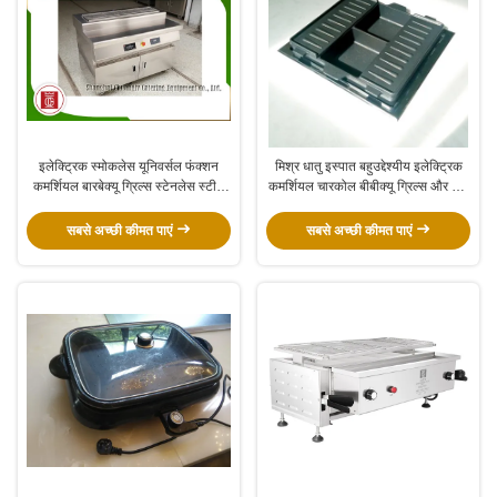
इलेक्ट्रिक स्मोकलेस यूनिवर्सल फंक्शन
मिश्र धातु इस्पात बहुउद्देश्यीय इलेक्ट्रिक
कमर्शियल बारबेक्यू ग्रिल्स स्टेनलेस स्टील
कमर्शियल चारकोल बीबीक्यू ग्रिल्स और हॉट
मटेरियल
पॉट कॉम्बी टेबल
सबसे अच्छी कीमत पाएं
सबसे अच्छी कीमत पाएं