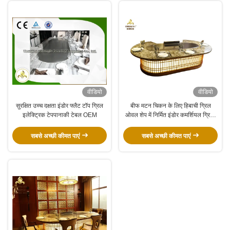
वीडियो
वीडियो
सुरक्षित उच्च दक्षता इंडोर फ्लैट टॉप ग्रिल
बीफ मटन चिकन के लिए हिबाची ग्रिल
इलेक्ट्रिक टेपपानाकी टेबल OEM
ओवल शेप में निर्मित इंडोर कमर्शियल ग्रिल्ड
प्लेट
सबसे अच्छी कीमत पाएं
सबसे अच्छी कीमत पाएं