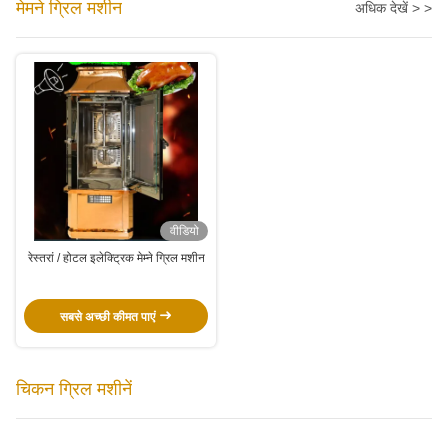
मेमने ग्रिल मशीन
अधिक देखें > >
वीडियो
रेस्तरां / होटल इलेक्ट्रिक मेम्ने ग्रिल मशीन
सबसे अच्छी कीमत पाएं
चिकन ग्रिल मशीनें