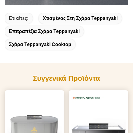
Ετικέτες:
Χτισμένος Στη Σχάρα Teppanyaki
Επιτραπέζια Σχάρα Teppanyaki
Σχάρα Teppanyaki Cooktop
Συγγενικά Προϊόντα