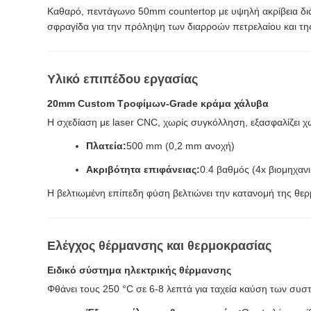
Καθαρό, πεντάγωνο 50mm countertop με υψηλή ακρίβεια διάτ
σφραγίδα για την πρόληψη των διαρροών πετρελαίου και τη
Υλικό επιπέδου εργασίας
20mm Custom Τροφίμων-Grade κράμα χάλυβα
Η σχεδίαση με laser CNC, χωρίς συγκόλληση, εξασφαλίζει
Πλατεία:
500 mm (0,2 mm ανοχή)
Ακριβότητα επιφάνειας:
0.4 βαθμός (4x βιομηχαν
Η βελτιωμένη επίπεδη φύση βελτιώνει την κατανομή της θερμ
Ελέγχος θέρμανσης και θερμοκρασίας
Ειδικό σύστημα ηλεκτρικής θέρμανσης
Φθάνει τους 250 °C σε 6-8 λεπτά για ταχεία καύση των συσ