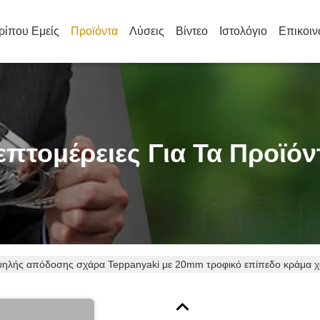
ρίπου Εμείς
Προϊόντα
Λύσεις
Βίντεο
Ιστολόγιο
Επικοιν
επτομέρειες Για Τα Προϊόν
ηλής απόδοσης σχάρα Teppanyaki με 20mm τροφικό επίπεδο κράμα χ