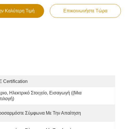
ην Καλύτερη Τιμή
Επικοινωνήστε Τώρα
 Certification
ριο, Ηλεκτρικό Στοιχείο, Εισαγωγή ((Μια 
πιλογή)
ροσαρμόστε Σύμφωνα Με Την Απαίτηση