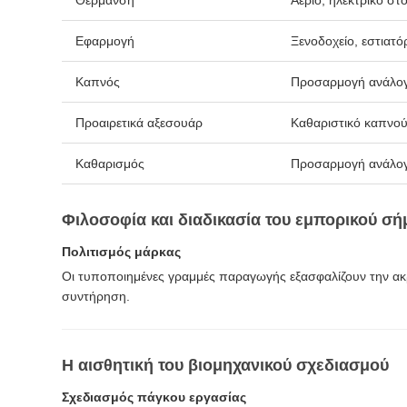
Θέρμανση
Αέριο, ηλεκτρικό στο
Εφαρμογή
Ξενοδοχείο, εστιατό
Καπνός
Προσαρμογή ανάλογ
Προαιρετικά αξεσουάρ
Καθαριστικό καπνο
Καθαρισμός
Προσαρμογή ανάλογ
Φιλοσοφία και διαδικασία του εμπορικού σή
Πολιτισμός μάρκας
Οι τυποποιημένες γραμμές παραγωγής εξασφαλίζουν την ακρι
συντήρηση.
Η αισθητική του βιομηχανικού σχεδιασμού
Σχεδιασμός πάγκου εργασίας