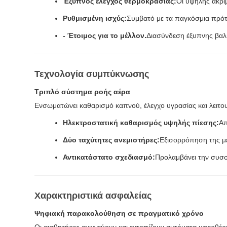
Έξυπνος έλεγχος θερμοκρασίας:
Οι υψηλής ακρίβ
Ρυθμισμένη ισχύς:
Συμβατό με τα παγκόσμια πρότ
- Έτοιμος για το μέλλον.
Διασύνδεση έξυπνης βαλ
Τεχνολογία συμπύκνωσης
Τριπλό σύστημα ροής αέρα
Ενσωματώνει καθαρισμό καπνού, έλεγχο υγρασίας και λειτο
Ηλεκτροστατική καθαρισμός υψηλής πίεσης:
Απ
Δύο ταχύτητες ανεμιστήρες:
Εξισορρόπηση της με
Αντικατάστατο σχεδιασμό:
Προλαμβάνει την συσσ
Χαρακτηριστικά ασφαλείας
Ψηφιακή παρακολούθηση σε πραγματικό χρόνο