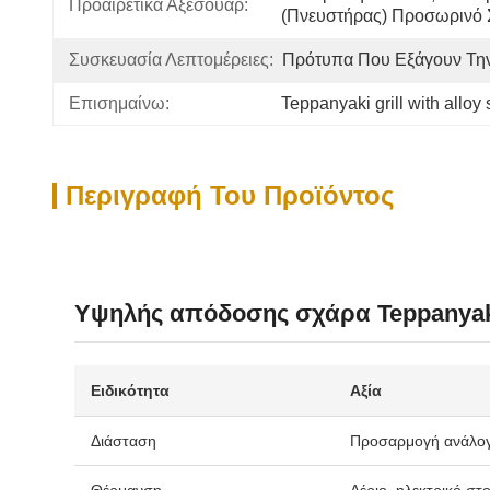
Προαιρετικά Αξεσουάρ:
(πνευστήρας) Προσωρινό 
Συσκευασία Λεπτομέρειες:
Πρότυπα Που Εξάγουν Τη
Επισημαίνω:
Teppanyaki grill with alloy 
Περιγραφή Του Προϊόντος
Υψηλής απόδοσης σχάρα Teppanyaki
Ειδικότητα
Αξία
Διάσταση
Προσαρμογή ανάλογ