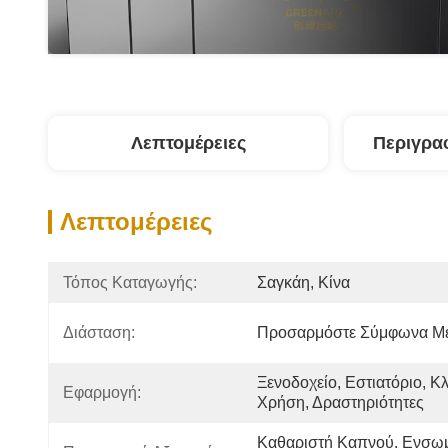
Λεπτομέρειες
Περιγρα
Λεπτομέρειες
Τόπος Καταγωγής:
Σαγκάη, Κίνα
Διάσταση:
Προσαρμόστε Σύμφωνα Με
Ξενοδοχείο, Εστιατόριο, Κλ
Εφαρμογή:
Χρήση, Δραστηριότητες
Καθαριστή Καπνού, Ενσωμ