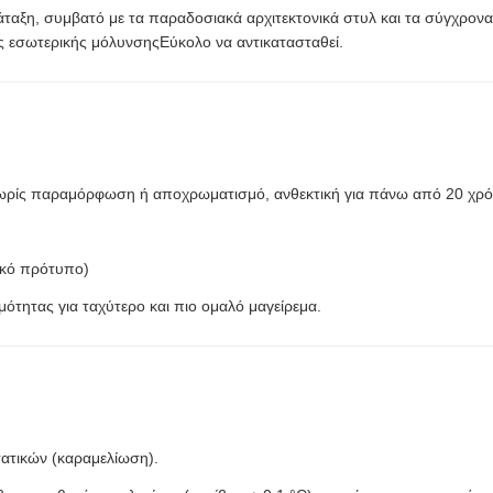
αξη, συμβατό με τα παραδοσιακά αρχιτεκτονικά στυλ και τα σύγχρονα 
ς εσωτερικής μόλυνσηςΕύκολο να αντικατασταθεί.
 χωρίς παραμόρφωση ή αποχρωματισμό, ανθεκτική για πάνω από 20 χρό
ικό πρότυπο)
ότητας για ταχύτερο και πιο ομαλό μαγείρεμα.
τατικών (καραμελίωση).