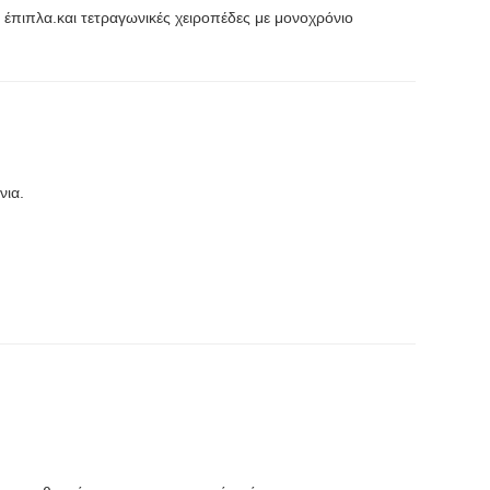
έπιπλα.και τετραγωνικές χειροπέδες με μονοχρόνιο
νια.