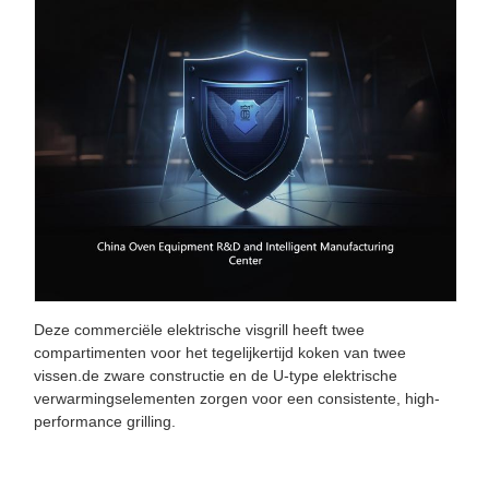
Deze commerciële elektrische visgrill heeft twee
compartimenten voor het tegelijkertijd koken van twee
vissen.de zware constructie en de U-type elektrische
verwarmingselementen zorgen voor een consistente, high-
performance grilling.