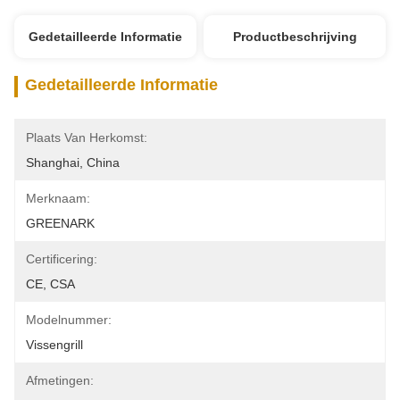
Gedetailleerde Informatie
Productbeschrijving
Gedetailleerde Informatie
Plaats Van Herkomst:
Shanghai, China
Merknaam:
GREENARK
Certificering:
CE, CSA
Modelnummer:
Vissengrill
Afmetingen: