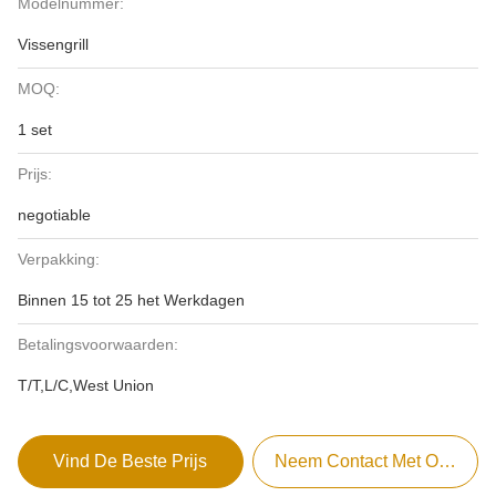
Modelnummer:
Vissengrill
MOQ:
1 set
Prijs:
negotiable
Verpakking:
Binnen 15 tot 25 het Werkdagen
Betalingsvoorwaarden:
T/T,L/C,West Union
Vind De Beste Prijs
Neem Contact Met Ons Op