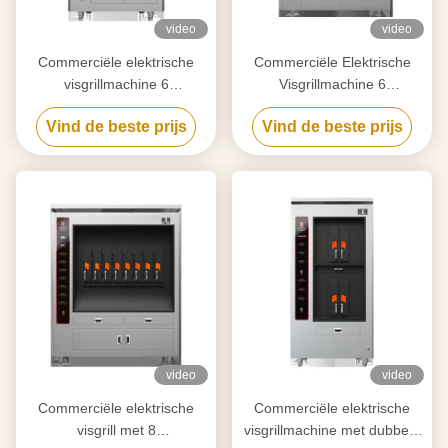
video
video
Commerciële elektrische
Commerciële Elektrische
visgrillmachine 6
Visgrillmachine 6
compartimenten 380KG
Compartimenten 350KG
Vind de beste prijs
Vind de beste prijs
video
video
Commerciële elektrische
Commerciële elektrische
visgrill met 8
visgrillmachine met dubbele