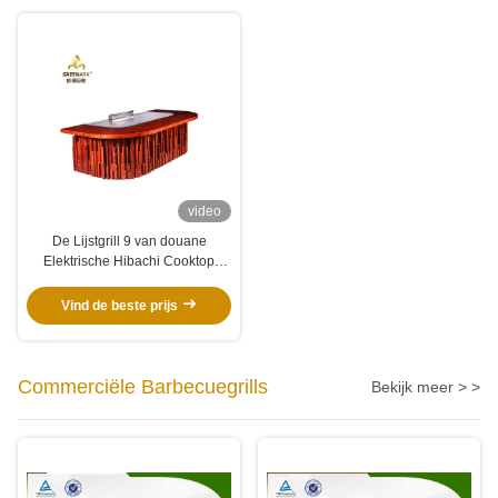
video
De Lijstgrill 9 van douane
Elektrische Hibachi Cooktop
Teppanyaki Zetelscapaciteit
Vind de beste prijs
Commerciële Barbecuegrills
Bekijk meer > >