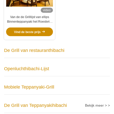
video
Van de de Grilllijst van ellips
Binnenteppanyaki het Roestvrije
staal Elektrische Grill 8KW
Vind de beste prijs
De Grill van restauranthibachi
Openluchthibachi-Lijst
Mobiele Teppanyaki-Grill
De Grill van Teppanyakihibachi
Bekijk meer > >