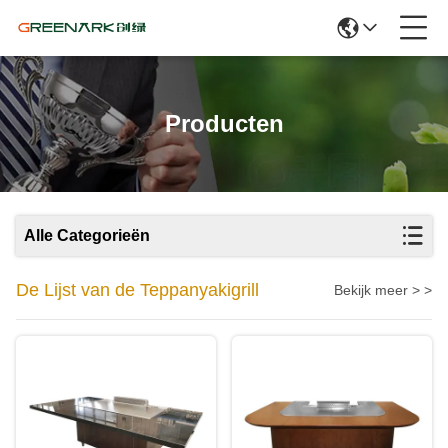
Producten
Alle Categorieën
De Lijst van de Teppanyakigrill
Bekijk meer > >